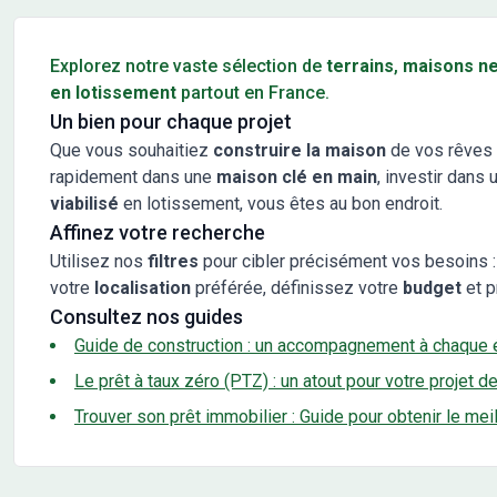
Conseils pour l'achat d'un bien immobilier
Explorez notre vaste sélection de
terrains
,
maisons n
en lotissement
partout en France.
Un bien pour chaque projet
Que vous souhaitiez
construire la maison
de vos rêves 
rapidement dans une
maison clé en main
, investir dans 
viabilisé
en lotissement, vous êtes au bon endroit.
Affinez votre recherche
Utilisez nos
filtres
pour cibler précisément vos besoins :
votre
localisation
préférée, définissez votre
budget
et p
Consultez nos guides
Guide de construction : un accompagnement à chaque 
Le prêt à taux zéro (PTZ) : un atout pour votre projet d
Trouver son prêt immobilier : Guide pour obtenir le mei