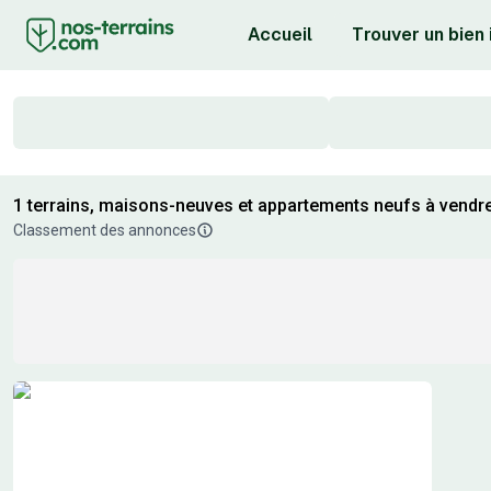
Accueil
Trouver un bien
1 terrains, maisons-neuves et appartements neufs à vendr
Classement des annonces
Résultats de recherche