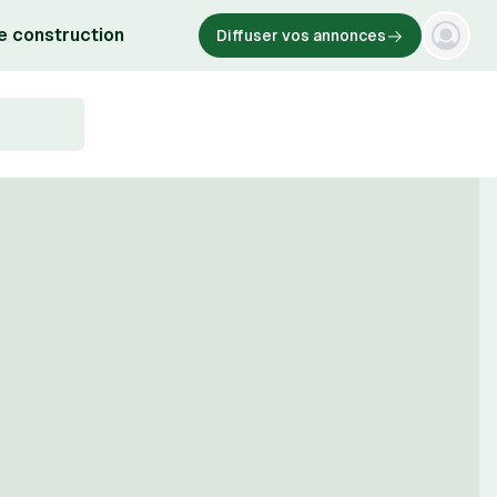
e construction
Diffuser vos annonces