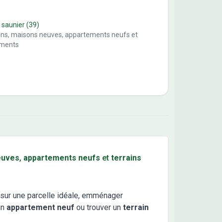
 saunier
(39)
ains, maisons neuves, appartements neufs et
ements
euves
,
appartements neufs
et
terrains
sur une parcelle idéale, emménager
un
appartement neuf
ou trouver un
terrain