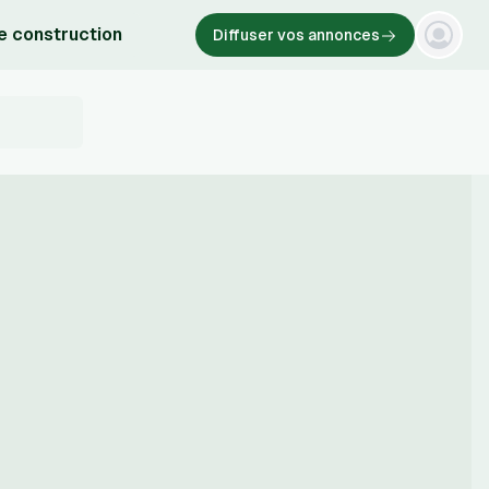
e construction
Diffuser vos annonces