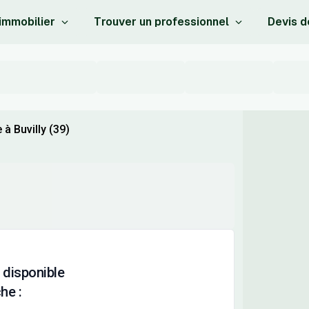
 immobilier
Trouver un professionnel
Devis d
à Buvilly (39)
 disponible
he :