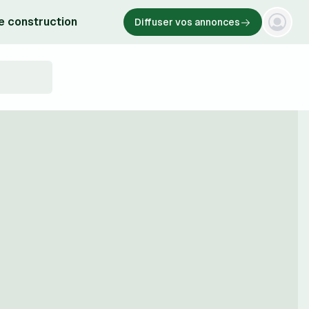
e construction
Diffuser vos annonces