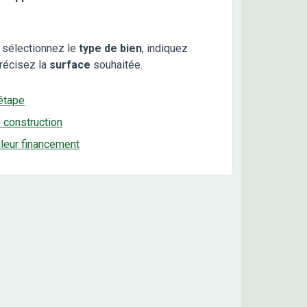
 sélectionnez le
type de bien
, indiquez
récisez la
surface
souhaitée.
étape
e construction
lleur financement