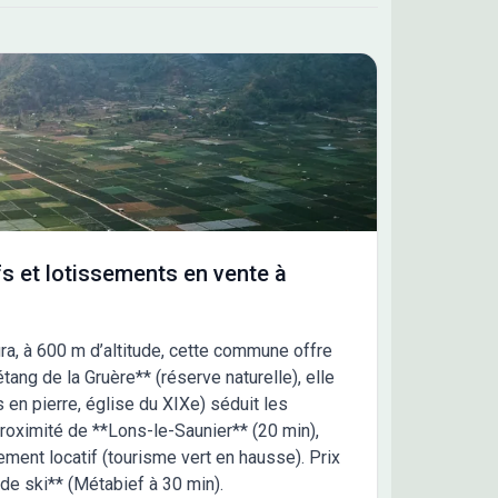
s et lotissements en vente à
ra, à 600 m d’altitude, cette commune offre
ang de la Gruère** (réserve naturelle), elle
s en pierre, église du XIXe) séduit les
Proximité de **Lons-le-Saunier** (20 min),
ment locatif (tourisme vert en hausse). Prix
de ski** (Métabief à 30 min).