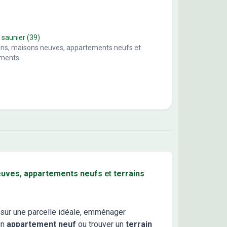
 saunier
(39)
ains, maisons neuves, appartements neufs et
ements
euves
,
appartements neufs
et
terrains
sur une parcelle idéale, emménager
un
appartement neuf
ou trouver un
terrain