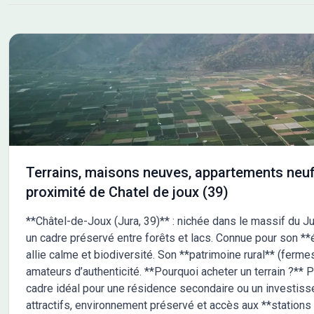
Terrains, maisons neuves, appartements neuf
proximité de Chatel de joux (39)
**Châtel-de-Joux (Jura, 39)** : nichée dans le massif du Ju
un cadre préservé entre forêts et lacs. Connue pour son **ét
allie calme et biodiversité. Son **patrimoine rural** (ferme
amateurs d’authenticité. **Pourquoi acheter un terrain ?** 
cadre idéal pour une résidence secondaire ou un investisse
attractifs, environnement préservé et accès aux **stations 