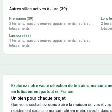
Autres villes actives à Jura (39)
Premanon
(39)
Lons le
2
terrains, maisons neuves, appartements neufs et
2
terr
lotissements
lotiss
Lamoura
(39)
1
terrains, maisons neuves, appartements neufs et
lotissements
Conseils pour l'achat d'un bien immobilier
Explorez notre vaste sélection de
terrains
,
maisons n
en lotissement
partout en France.
Un bien pour chaque projet
Que vous souhaitiez
construire la maison
de vos rêves 
rapidement dans une
maison clé en main
, investir dans 