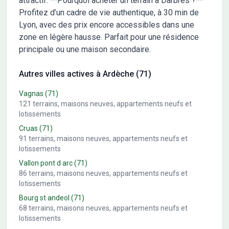
attractif. **Pourquoi acheter un terrain à Darbres ?**
Profitez d’un cadre de vie authentique, à 30 min de
Lyon, avec des prix encore accessibles dans une
zone en légère hausse. Parfait pour une résidence
principale ou une maison secondaire.
Autres villes actives à Ardèche (71)
Vagnas
(71)
121
terrains, maisons neuves, appartements neufs et
lotissements
Cruas
(71)
91
terrains, maisons neuves, appartements neufs et
lotissements
Vallon pont d arc
(71)
86
terrains, maisons neuves, appartements neufs et
lotissements
Bourg st andeol
(71)
68
terrains, maisons neuves, appartements neufs et
lotissements