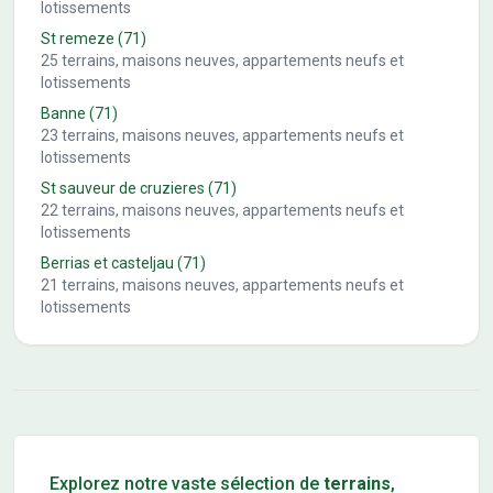
lotissements
St remeze
(71)
25
terrains, maisons neuves, appartements neufs et
lotissements
Banne
(71)
23
terrains, maisons neuves, appartements neufs et
lotissements
St sauveur de cruzieres
(71)
22
terrains, maisons neuves, appartements neufs et
lotissements
Berrias et casteljau
(71)
21
terrains, maisons neuves, appartements neufs et
lotissements
Conseils pour l'achat d'un bien immobilier
Explorez notre vaste sélection de
terrains
,