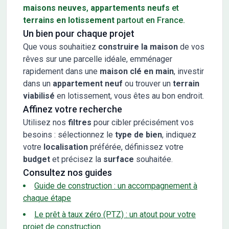
maisons neuves
,
appartements neufs
et
terrains en lotissement
partout en France.
Un bien pour chaque projet
Que vous souhaitiez
construire la maison
de vos
rêves sur une parcelle idéale, emménager
rapidement dans une
maison clé en main
, investir
dans un
appartement neuf
ou trouver un
terrain
viabilisé
en lotissement, vous êtes au bon endroit.
Affinez votre recherche
Utilisez nos
filtres
pour cibler précisément vos
besoins : sélectionnez le
type de bien
, indiquez
votre
localisation
préférée, définissez votre
budget
et précisez la
surface
souhaitée.
Consultez nos guides
Guide de construction : un accompagnement à
chaque étape
Le prêt à taux zéro (PTZ) : un atout pour votre
projet de construction