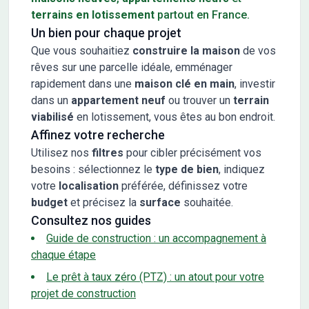
terrains en lotissement
partout en France.
Un bien pour chaque projet
Que vous souhaitiez
construire la maison
de vos
rêves sur une parcelle idéale, emménager
rapidement dans une
maison clé en main
, investir
dans un
appartement neuf
ou trouver un
terrain
viabilisé
en lotissement, vous êtes au bon endroit.
Affinez votre recherche
Utilisez nos
filtres
pour cibler précisément vos
besoins : sélectionnez le
type de bien
, indiquez
votre
localisation
préférée, définissez votre
budget
et précisez la
surface
souhaitée.
Consultez nos guides
Guide de construction : un accompagnement à
chaque étape
Le prêt à taux zéro (PTZ) : un atout pour votre
projet de construction