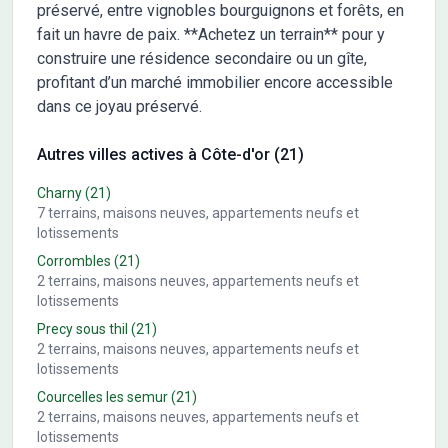
préservé, entre vignobles bourguignons et forêts, en
fait un havre de paix. **Achetez un terrain** pour y
construire une résidence secondaire ou un gîte,
profitant d’un marché immobilier encore accessible
dans ce joyau préservé.
Autres villes actives à Côte-d'or (21)
Charny
(21)
7
terrains, maisons neuves, appartements neufs et
lotissements
Corrombles
(21)
2
terrains, maisons neuves, appartements neufs et
lotissements
Precy sous thil
(21)
2
terrains, maisons neuves, appartements neufs et
lotissements
Courcelles les semur
(21)
2
terrains, maisons neuves, appartements neufs et
lotissements