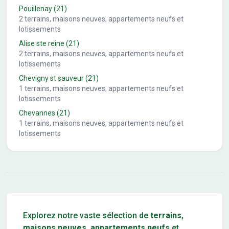
Pouillenay
(21)
2
terrains, maisons neuves, appartements neufs et
lotissements
Alise ste reine
(21)
2
terrains, maisons neuves, appartements neufs et
lotissements
Chevigny st sauveur
(21)
1
terrains, maisons neuves, appartements neufs et
lotissements
Chevannes
(21)
1
terrains, maisons neuves, appartements neufs et
lotissements
Conseils pour l'achat d'un bien immobilier
Explorez notre vaste sélection de
terrains
,
maisons neuves
,
appartements neufs
et