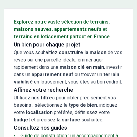
Conseils pour l'achat d'un bien immobilier
Explorez notre vaste sélection de
terrains
,
maisons neuves
,
appartements neufs
et
terrains en lotissement
partout en France.
Un bien pour chaque projet
Que vous souhaitiez
construire la maison
de vos
rêves sur une parcelle idéale, emménager
rapidement dans une
maison clé en main
, investir
dans un
appartement neuf
ou trouver un
terrain
viabilisé
en lotissement, vous êtes au bon endroit.
Affinez votre recherche
Utilisez nos
filtres
pour cibler précisément vos
besoins : sélectionnez le
type de bien
, indiquez
votre
localisation
préférée, définissez votre
budget
et précisez la
surface
souhaitée.
Consultez nos guides
Guide de construction : un accompagnement à