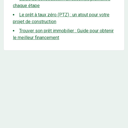
chaque étape
Le prêt à taux zéro (PTZ) : un atout pour votre
projet de construction
Trouver son prêt immobilier : Guide pour obtenir
le meilleur financement