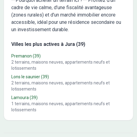
**Pourquoi acheter un terrain ici ?** Profitez d’un
cadre de vie calme, d’une fiscalité avantageuse
(zones rurales) et d’un marché immobilier encore
accessible, idéal pour une résidence secondaire ou
un investissement durable.
Villes les plus actives à Jura (39)
Premanon
(39)
2
terrains, maisons neuves, appartements neufs et
lotissements
Lons le saunier
(39)
2
terrains, maisons neuves, appartements neufs et
lotissements
Lamoura
(39)
1
terrains, maisons neuves, appartements neufs et
lotissements