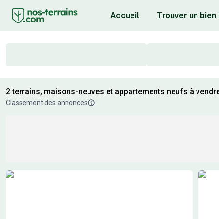
Accueil
Trouver un bien
2 terrains, maisons-neuves et appartements neufs à vendr
Classement des annonces
Résultats de recherche