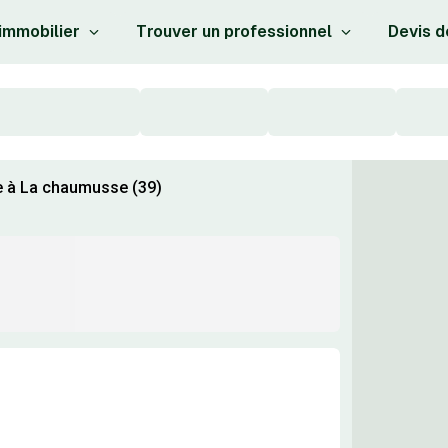
 immobilier
Trouver un professionnel
Devis d
e à La chaumusse (39)