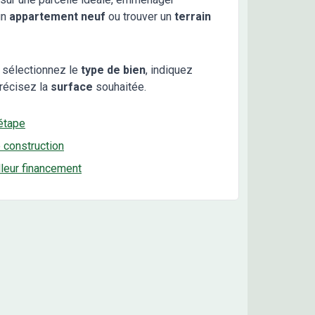
un
appartement neuf
ou trouver un
terrain
 sélectionnez le
type de bien
, indiquez
récisez la
surface
souhaitée.
étape
e construction
lleur financement