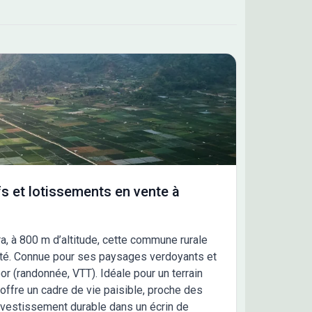
s et lotissements en vente à
a, à 800 m d’altitude, cette commune rurale
cité. Connue pour ses paysages verdoyants et
oor (randonnée, VTT). Idéale pour un terrain
ffre un cadre de vie paisible, proche des
investissement durable dans un écrin de