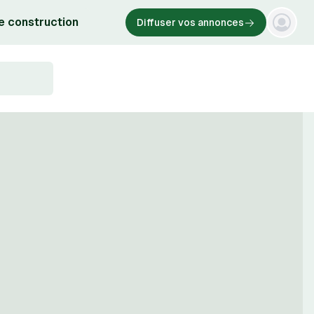
e construction
Diffuser vos annonces