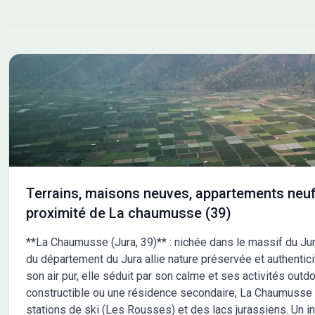
Terrains, maisons neuves, appartements neuf
proximité de La chaumusse (39)
**La Chaumusse (Jura, 39)** : nichée dans le massif du Jur
du département du Jura allie nature préservée et authenti
son air pur, elle séduit par son calme et ses activités outd
constructible ou une résidence secondaire, La Chaumusse o
stations de ski (Les Rousses) et des lacs jurassiens. Un 