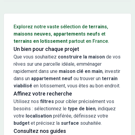
Conseils pour l'achat d'un bien immobilier
Explorez notre vaste sélection de
terrains
,
maisons neuves
,
appartements neufs
et
terrains en lotissement
partout en France.
Un bien pour chaque projet
Que vous souhaitiez
construire la maison
de vos
rêves sur une parcelle idéale, emménager
rapidement dans une
maison clé en main
, investir
dans un
appartement neuf
ou trouver un
terrain
viabilisé
en lotissement, vous êtes au bon endroit.
Affinez votre recherche
Utilisez nos
filtres
pour cibler précisément vos
besoins : sélectionnez le
type de bien
, indiquez
votre
localisation
préférée, définissez votre
budget
et précisez la
surface
souhaitée.
Consultez nos guides