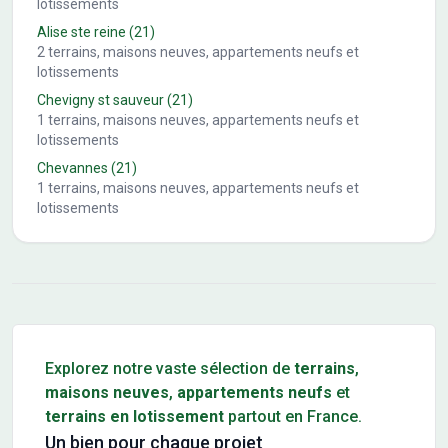
lotissements
Alise ste reine
(21)
2
terrains, maisons neuves, appartements neufs et
lotissements
Chevigny st sauveur
(21)
1
terrains, maisons neuves, appartements neufs et
lotissements
Chevannes
(21)
1
terrains, maisons neuves, appartements neufs et
lotissements
Conseils pour l'achat d'un bien immobilier
Explorez notre vaste sélection de
terrains
,
maisons neuves
,
appartements neufs
et
terrains en lotissement
partout en France.
Un bien pour chaque projet