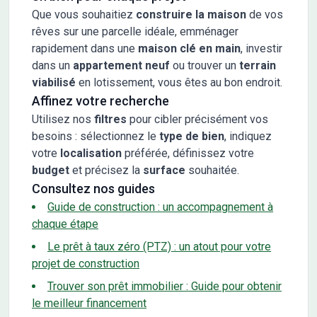
Que vous souhaitiez
construire la maison
de vos
rêves sur une parcelle idéale, emménager
rapidement dans une
maison clé en main
, investir
dans un
appartement neuf
ou trouver un
terrain
viabilisé
en lotissement, vous êtes au bon endroit.
Affinez votre recherche
Utilisez nos
filtres
pour cibler précisément vos
besoins : sélectionnez le
type de bien
, indiquez
votre
localisation
préférée, définissez votre
budget
et précisez la
surface
souhaitée.
Consultez nos guides
Guide de construction : un accompagnement à
chaque étape
Le prêt à taux zéro (PTZ) : un atout pour votre
projet de construction
Trouver son prêt immobilier : Guide pour obtenir
le meilleur financement