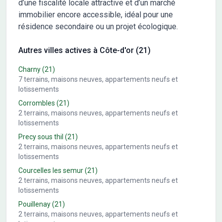
d’une fiscalité locale attractive et d’un marché
immobilier encore accessible, idéal pour une
résidence secondaire ou un projet écologique.
Autres villes actives à Côte-d'or (21)
Charny
(21)
7
terrains, maisons neuves, appartements neufs et
lotissements
Corrombles
(21)
2
terrains, maisons neuves, appartements neufs et
lotissements
Precy sous thil
(21)
2
terrains, maisons neuves, appartements neufs et
lotissements
Courcelles les semur
(21)
2
terrains, maisons neuves, appartements neufs et
lotissements
Pouillenay
(21)
2
terrains, maisons neuves, appartements neufs et