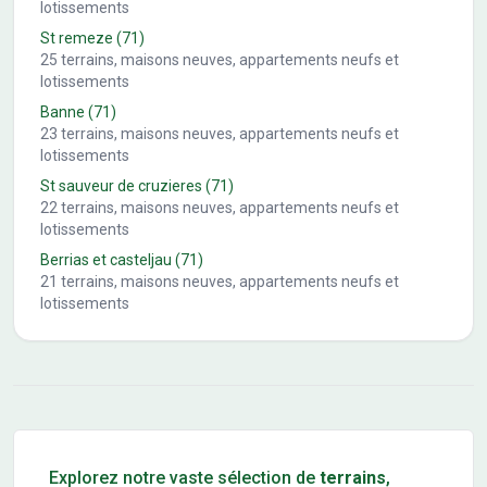
lotissements
St remeze
(71)
25
terrains, maisons neuves, appartements neufs et
lotissements
Banne
(71)
23
terrains, maisons neuves, appartements neufs et
lotissements
St sauveur de cruzieres
(71)
22
terrains, maisons neuves, appartements neufs et
lotissements
Berrias et casteljau
(71)
21
terrains, maisons neuves, appartements neufs et
lotissements
Conseils pour l'achat d'un bien immobilier
Explorez notre vaste sélection de
terrains
,