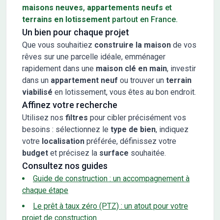
maisons neuves
,
appartements neufs
et
terrains en lotissement
partout en France.
Un bien pour chaque projet
Que vous souhaitiez
construire la maison
de vos
rêves sur une parcelle idéale, emménager
rapidement dans une
maison clé en main
, investir
dans un
appartement neuf
ou trouver un
terrain
viabilisé
en lotissement, vous êtes au bon endroit.
Affinez votre recherche
Utilisez nos
filtres
pour cibler précisément vos
besoins : sélectionnez le
type de bien
, indiquez
votre
localisation
préférée, définissez votre
budget
et précisez la
surface
souhaitée.
Consultez nos guides
Guide de construction : un accompagnement à
chaque étape
Le prêt à taux zéro (PTZ) : un atout pour votre
projet de construction