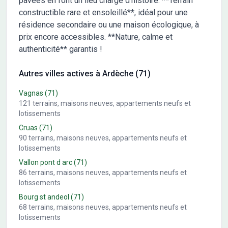
pavées en font un lieu chargé d’histoire. **Terrain
constructible rare et ensoleillé**, idéal pour une
résidence secondaire ou une maison écologique, à
prix encore accessibles. **Nature, calme et
authenticité** garantis !
Autres villes actives à Ardèche (71)
Vagnas
(71)
121
terrains, maisons neuves, appartements neufs et
lotissements
Cruas
(71)
90
terrains, maisons neuves, appartements neufs et
lotissements
Vallon pont d arc
(71)
86
terrains, maisons neuves, appartements neufs et
lotissements
Bourg st andeol
(71)
68
terrains, maisons neuves, appartements neufs et
lotissements