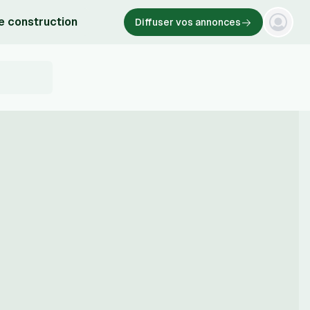
e construction
Diffuser vos annonces