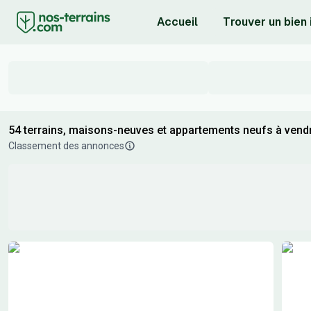
Accueil
Trouver un bien
54 terrains, maisons-neuves et appartements neufs à vendr
Classement des annonces
Résultats de recherche