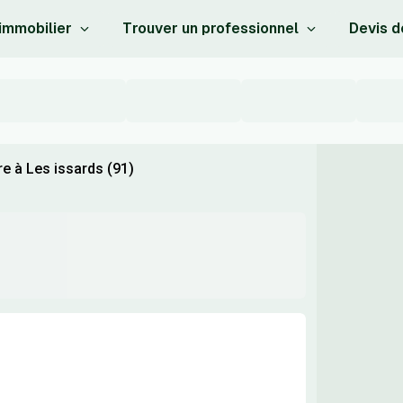
 immobilier
Trouver un professionnel
Devis d
e à Les issards (91)