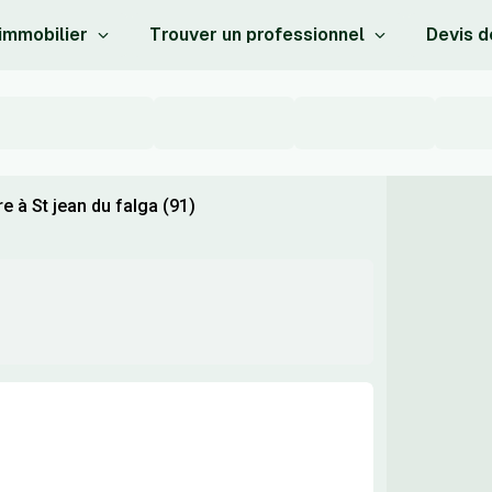
 immobilier
Trouver un professionnel
Devis d
 à St jean du falga (91)