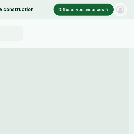
e construction
Diffuser vos annonces