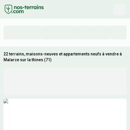
22 terrains, maisons-neuves et appartements neufs à vendre à
Malarce sur la thines (71)
Résultats de recherche