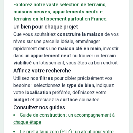
Explorez notre vaste sélection de
terrains
,
maisons neuves
,
appartements neufs
et
terrains en lotissement
partout en France.
Un bien pour chaque projet
Que vous souhaitiez
construire la maison
de vos
rêves sur une parcelle idéale, emménager
rapidement dans une
maison clé en main
, investir
dans un
appartement neuf
ou trouver un
terrain
viabilisé
en lotissement, vous êtes au bon endroit.
Affinez votre recherche
Utilisez nos
filtres
pour cibler précisément vos
besoins : sélectionnez le
type de bien
, indiquez
votre
localisation
préférée, définissez votre
budget
et précisez la
surface
souhaitée.
Consultez nos guides
Guide de construction : un accompagnement à
chaque étape
Le prêt à taux zéro (PTZ) : un atout pour votre