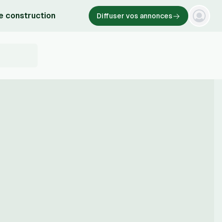
e construction
Diffuser vos annonces