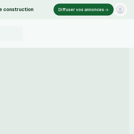
e construction
Diffuser vos annonces