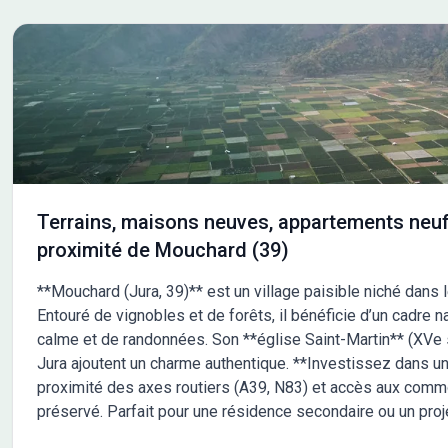
Terrains, maisons neuves, appartements neuf
proximité de Mouchard (39)
**Mouchard (Jura, 39)** est un village paisible niché dans
Entouré de vignobles et de forêts, il bénéficie d’un cadre n
calme et de randonnées. Son **église Saint-Martin** (XVe 
Jura ajoutent un charme authentique. **Investissez dans un t
proximité des axes routiers (A39, N83) et accès aux commo
préservé. Parfait pour une résidence secondaire ou un proj