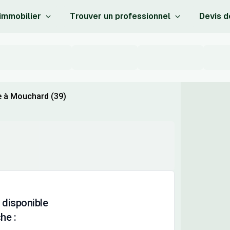
 immobilier
Trouver un professionnel
Devis d
e à Mouchard (39)
 disponible
he :