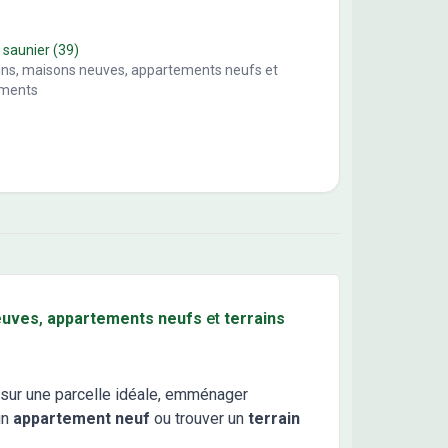
 saunier
(39)
ains, maisons neuves, appartements neufs et
ements
euves
,
appartements neufs
et
terrains
sur une parcelle idéale, emménager
un
appartement neuf
ou trouver un
terrain