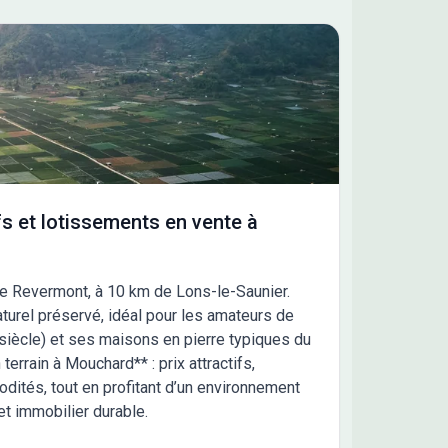
s et lotissements en vente à
 le Revermont, à 10 km de Lons-le-Saunier.
aturel préservé, idéal pour les amateurs de
siècle) et ses maisons en pierre typiques du
errain à Mouchard** : prix attractifs,
dités, tout en profitant d’un environnement
et immobilier durable.