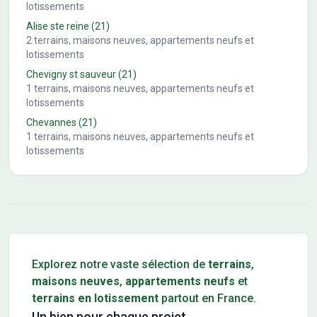
lotissements
Alise ste reine
(21)
2
terrains, maisons neuves, appartements neufs et
lotissements
Chevigny st sauveur
(21)
1
terrains, maisons neuves, appartements neufs et
lotissements
Chevannes
(21)
1
terrains, maisons neuves, appartements neufs et
lotissements
Conseils pour l'achat d'un bien immobilier
Explorez notre vaste sélection de
terrains
,
maisons neuves
,
appartements neufs
et
terrains en lotissement
partout en France.
Un bien pour chaque projet