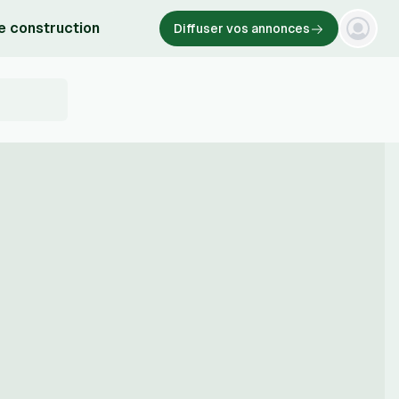
e construction
Diffuser vos annonces