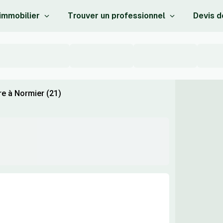
 immobilier
Trouver un professionnel
Devis d
re à Normier (21)