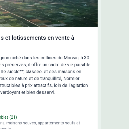
s et lotissements en vente à
ignon niché dans les collines du Morvan, à 30
s préservés, il offre un cadre de vie paisible
XIIe siècle**, classée, et ses maisons en
reux de nature et de tranquillité, Normier
uctibles à prix attractifs, loin de l’agitation
 verdoyant et bien desservi.
mbles
(21)
ains, maisons neuves, appartements neufs et
ements