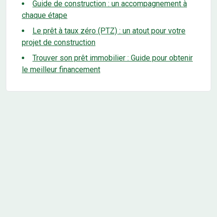
Guide de construction : un accompagnement à
chaque étape
Le prêt à taux zéro (PTZ) : un atout pour votre
projet de construction
Trouver son prêt immobilier : Guide pour obtenir
le meilleur financement