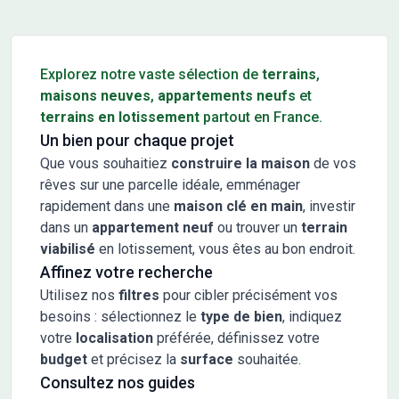
Conseils pour l'achat d'un bien immobilier
Explorez notre vaste sélection de
terrains
,
maisons neuves
,
appartements neufs
et
terrains en lotissement
partout en France.
Un bien pour chaque projet
Que vous souhaitiez
construire la maison
de vos
rêves sur une parcelle idéale, emménager
rapidement dans une
maison clé en main
, investir
dans un
appartement neuf
ou trouver un
terrain
viabilisé
en lotissement, vous êtes au bon endroit.
Affinez votre recherche
Utilisez nos
filtres
pour cibler précisément vos
besoins : sélectionnez le
type de bien
, indiquez
votre
localisation
préférée, définissez votre
budget
et précisez la
surface
souhaitée.
Consultez nos guides