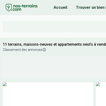
Accueil
Trouver un bien
11 terrains, maisons-neuves et appartements neufs à vendr
Classement des annonces
Résultats de recherche