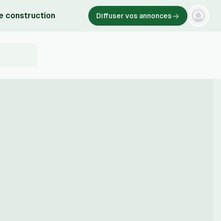
e construction
Diffuser vos annonces