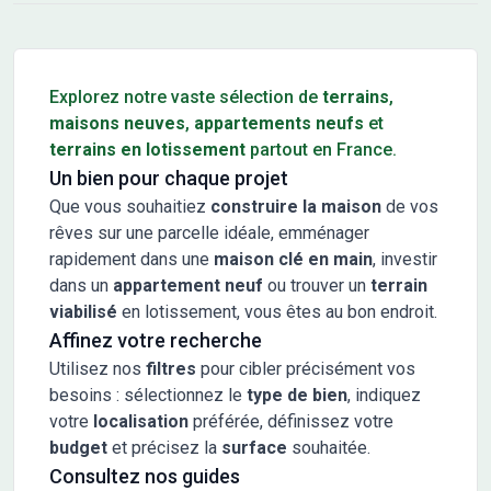
Conseils pour l'achat d'un bien immobilier
Explorez notre vaste sélection de
terrains
,
maisons neuves
,
appartements neufs
et
terrains en lotissement
partout en France.
Un bien pour chaque projet
Que vous souhaitiez
construire la maison
de vos
rêves sur une parcelle idéale, emménager
rapidement dans une
maison clé en main
, investir
dans un
appartement neuf
ou trouver un
terrain
viabilisé
en lotissement, vous êtes au bon endroit.
Affinez votre recherche
Utilisez nos
filtres
pour cibler précisément vos
besoins : sélectionnez le
type de bien
, indiquez
votre
localisation
préférée, définissez votre
budget
et précisez la
surface
souhaitée.
Consultez nos guides