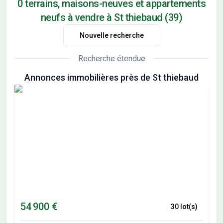
0 terrains, maisons-neuves et appartements
neufs à vendre à St thiebaud (39)
Nouvelle recherche
Recherche étendue
Annonces immobilières près de St thiebaud
54 900 €
30 lot(s)