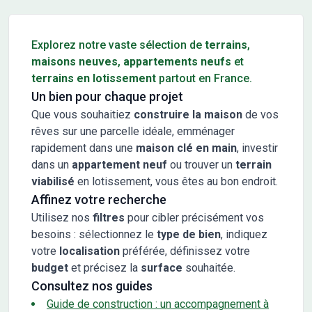
Conseils pour l'achat d'un bien immobilier
Explorez notre vaste sélection de
terrains
,
maisons neuves
,
appartements neufs
et
terrains en lotissement
partout en France.
Un bien pour chaque projet
Que vous souhaitiez
construire la maison
de vos
rêves sur une parcelle idéale, emménager
rapidement dans une
maison clé en main
, investir
dans un
appartement neuf
ou trouver un
terrain
viabilisé
en lotissement, vous êtes au bon endroit.
Affinez votre recherche
Utilisez nos
filtres
pour cibler précisément vos
besoins : sélectionnez le
type de bien
, indiquez
votre
localisation
préférée, définissez votre
budget
et précisez la
surface
souhaitée.
Consultez nos guides
Guide de construction : un accompagnement à