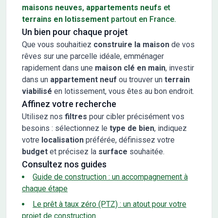
maisons neuves
,
appartements neufs
et
terrains en lotissement
partout en France.
Un bien pour chaque projet
Que vous souhaitiez
construire la maison
de vos
rêves sur une parcelle idéale, emménager
rapidement dans une
maison clé en main
, investir
dans un
appartement neuf
ou trouver un
terrain
viabilisé
en lotissement, vous êtes au bon endroit.
Affinez votre recherche
Utilisez nos
filtres
pour cibler précisément vos
besoins : sélectionnez le
type de bien
, indiquez
votre
localisation
préférée, définissez votre
budget
et précisez la
surface
souhaitée.
Consultez nos guides
Guide de construction : un accompagnement à
chaque étape
Le prêt à taux zéro (PTZ) : un atout pour votre
projet de construction