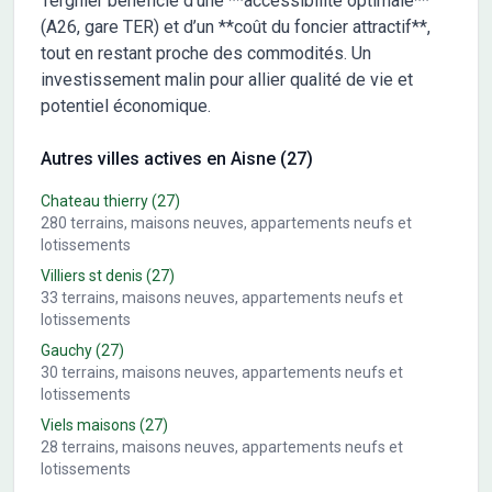
Tergnier bénéficie d’une **accessibilité optimale**
(A26, gare TER) et d’un **coût du foncier attractif**,
tout en restant proche des commodités. Un
investissement malin pour allier qualité de vie et
potentiel économique.
Autres villes actives en Aisne (27)
Chateau thierry
(27)
280
terrains, maisons neuves, appartements neufs et
lotissements
Villiers st denis
(27)
33
terrains, maisons neuves, appartements neufs et
lotissements
Gauchy
(27)
30
terrains, maisons neuves, appartements neufs et
lotissements
Viels maisons
(27)
28
terrains, maisons neuves, appartements neufs et
lotissements