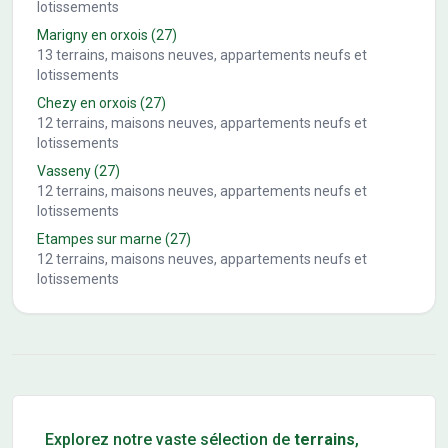
lotissements
Marigny en orxois
(27)
13
terrains, maisons neuves, appartements neufs et
lotissements
Chezy en orxois
(27)
12
terrains, maisons neuves, appartements neufs et
lotissements
Vasseny
(27)
12
terrains, maisons neuves, appartements neufs et
lotissements
Etampes sur marne
(27)
12
terrains, maisons neuves, appartements neufs et
lotissements
Conseils pour l'achat d'un bien immobilier
Explorez notre vaste sélection de
terrains
,