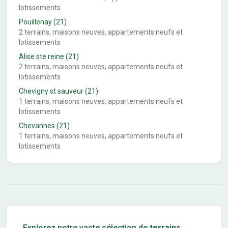
lotissements
Pouillenay
(21)
2
terrains, maisons neuves, appartements neufs et
lotissements
Alise ste reine
(21)
2
terrains, maisons neuves, appartements neufs et
lotissements
Chevigny st sauveur
(21)
1
terrains, maisons neuves, appartements neufs et
lotissements
Chevannes
(21)
1
terrains, maisons neuves, appartements neufs et
lotissements
Conseils pour l'achat d'un bien immobilier
Explorez notre vaste sélection de
terrains
,