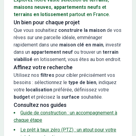
maisons neuves
,
appartements neufs
et
terrains en lotissement
partout en France.
Un bien pour chaque projet
Que vous souhaitiez
construire la maison
de vos
rêves sur une parcelle idéale, emménager
rapidement dans une
maison clé en main
, investir
dans un
appartement neuf
ou trouver un
terrain
viabilisé
en lotissement, vous êtes au bon endroit.
Affinez votre recherche
Utilisez nos
filtres
pour cibler précisément vos
besoins : sélectionnez le
type de bien
, indiquez
votre
localisation
préférée, définissez votre
budget
et précisez la
surface
souhaitée.
Consultez nos guides
Guide de construction : un accompagnement à
chaque étape
Le prêt à taux zéro (PTZ) : un atout pour votre