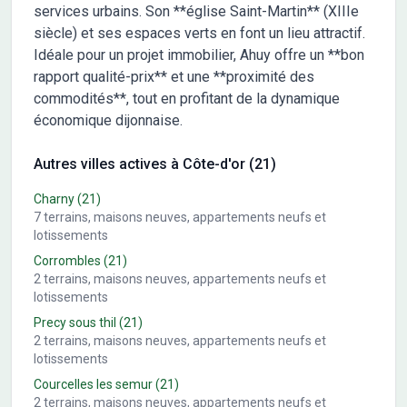
services urbains. Son **église Saint-Martin** (XIIIe
siècle) et ses espaces verts en font un lieu attractif.
Idéale pour un projet immobilier, Ahuy offre un **bon
rapport qualité-prix** et une **proximité des
commodités**, tout en profitant de la dynamique
économique dijonnaise.
Autres villes actives à Côte-d'or (21)
Charny
(21)
7
terrains, maisons neuves, appartements neufs et
lotissements
Corrombles
(21)
2
terrains, maisons neuves, appartements neufs et
lotissements
Precy sous thil
(21)
2
terrains, maisons neuves, appartements neufs et
lotissements
Courcelles les semur
(21)
2
terrains, maisons neuves, appartements neufs et