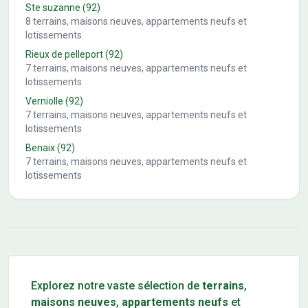
Ste suzanne
(92)
8
terrains, maisons neuves, appartements neufs et
lotissements
Rieux de pelleport
(92)
7
terrains, maisons neuves, appartements neufs et
lotissements
Verniolle
(92)
7
terrains, maisons neuves, appartements neufs et
lotissements
Benaix
(92)
7
terrains, maisons neuves, appartements neufs et
lotissements
Conseils pour l'achat d'un bien immobilier
Explorez notre vaste sélection de
terrains
,
maisons neuves
,
appartements neufs
et