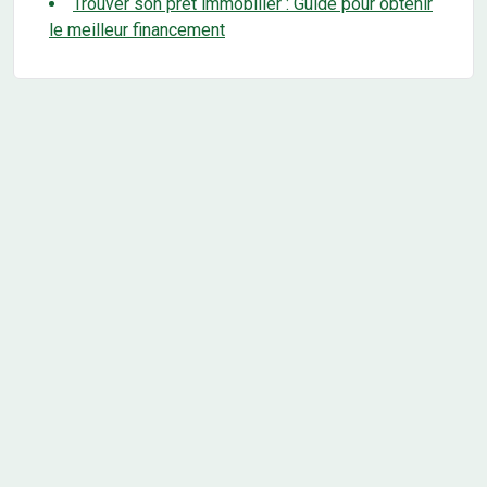
Trouver son prêt immobilier : Guide pour obtenir
le meilleur financement