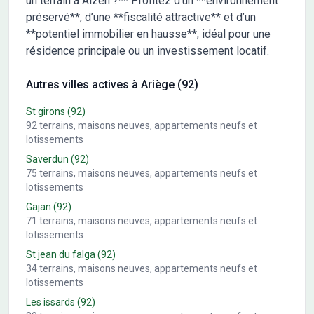
un terrain à Alzen ?** Profitez d’un **environnement
préservé**, d’une **fiscalité attractive** et d’un
**potentiel immobilier en hausse**, idéal pour une
résidence principale ou un investissement locatif.
Autres villes actives à Ariège (92)
St girons
(92)
92
terrains, maisons neuves, appartements neufs et
lotissements
Saverdun
(92)
75
terrains, maisons neuves, appartements neufs et
lotissements
Gajan
(92)
71
terrains, maisons neuves, appartements neufs et
lotissements
St jean du falga
(92)
34
terrains, maisons neuves, appartements neufs et
lotissements
Les issards
(92)