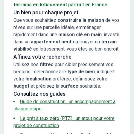
terrains en lotissement
partout en France.
Un bien pour chaque projet
Que vous souhaitiez
construire la maison
de vos
rêves sur une parcelle idéale, emménager
rapidement dans une
maison clé en main
, investir
dans un
appartement neuf
ou trouver un
terrain
viabilisé
en lotissement, vous êtes au bon endroit.
Affinez votre recherche
Utilisez nos
filtres
pour cibler précisément vos
besoins : sélectionnez le
type de bien
, indiquez
votre
localisation
préférée, définissez votre
budget
et précisez la
surface
souhaitée.
Consultez nos guides
Guide de construction : un accompagnement à
chaque étape
Le prêt à taux zéro (PTZ) : un atout pour votre
projet de construction