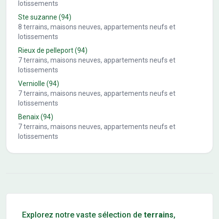
lotissements
Ste suzanne
(94)
8
terrains, maisons neuves, appartements neufs et
lotissements
Rieux de pelleport
(94)
7
terrains, maisons neuves, appartements neufs et
lotissements
Verniolle
(94)
7
terrains, maisons neuves, appartements neufs et
lotissements
Benaix
(94)
7
terrains, maisons neuves, appartements neufs et
lotissements
Conseils pour l'achat d'un bien immobilier
Explorez notre vaste sélection de
terrains
,