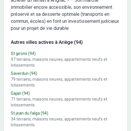
acheter un terrain à Arignac ?** Son marché
immobilier encore accessible, son environnement
préservé et sa desserte optimale (transports en
commun, écoles) en font un investissement judicieux
pour un projet de vie durable.
Autres villes actives à Ariège (94)
St girons
(94)
97
terrains, maisons neuves, appartements neufs et
lotissements
Saverdun
(94)
79
terrains, maisons neuves, appartements neufs et
lotissements
Gajan
(94)
71
terrains, maisons neuves, appartements neufs et
lotissements
St jean du falga
(94)
34
terrains, maisons neuves, appartements neufs et
lotissements