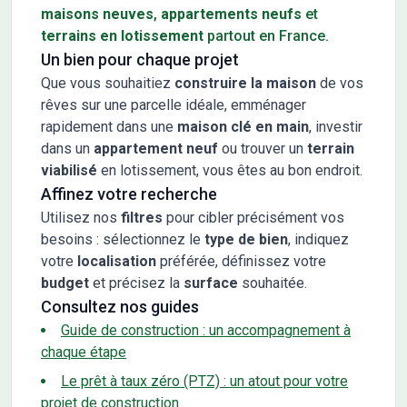
maisons neuves
,
appartements neufs
et
terrains en lotissement
partout en France.
Un bien pour chaque projet
Que vous souhaitiez
construire la maison
de vos
rêves sur une parcelle idéale, emménager
rapidement dans une
maison clé en main
, investir
dans un
appartement neuf
ou trouver un
terrain
viabilisé
en lotissement, vous êtes au bon endroit.
Affinez votre recherche
Utilisez nos
filtres
pour cibler précisément vos
besoins : sélectionnez le
type de bien
, indiquez
votre
localisation
préférée, définissez votre
budget
et précisez la
surface
souhaitée.
Consultez nos guides
Guide de construction : un accompagnement à
chaque étape
Le prêt à taux zéro (PTZ) : un atout pour votre
projet de construction