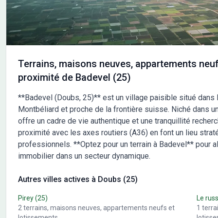
Terrains, maisons neuves, appartements neuf
proximité de Badevel (25)
**Badevel (Doubs, 25)** est un village paisible situé dans 
Montbéliard et proche de la frontière suisse. Niché dans un 
offre un cadre de vie authentique et une tranquillité recherc
proximité avec les axes routiers (A36) en font un lieu strat
professionnels. **Optez pour un terrain à Badevel** pour all
immobilier dans un secteur dynamique.
Autres villes actives à Doubs (25)
Pirey
(25)
Le rus
2
terrains, maisons neuves, appartements neufs et
1
terr
lotissements
lotiss