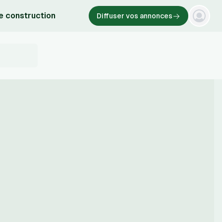
e construction
Diffuser vos annonces