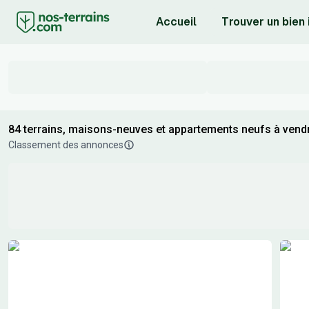
Accueil
Trouver un bien
84 terrains, maisons-neuves et appartements neufs à vendr
Classement des annonces
Résultats de recherche