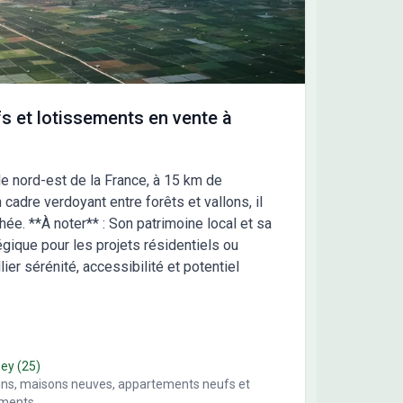
s et lotissements en vente à
le nord-est de la France, à 15 km de
cadre verdoyant entre forêts et vallons, il
hée. **À noter** : Son patrimoine local et sa
égique pour les projets résidentiels ou
ier sérénité, accessibilité et potentiel
sey
(25)
ains, maisons neuves, appartements neufs et
ements