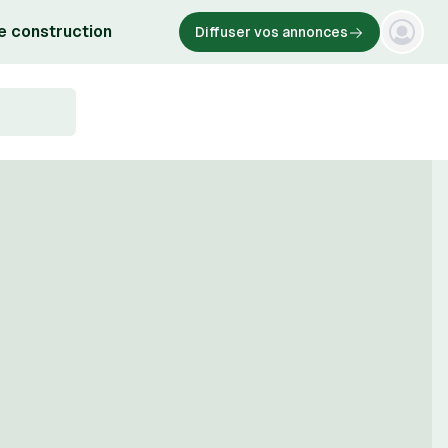
e construction
Diffuser vos annonces