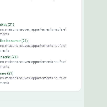
mbles
(21)
ains, maisons neuves, appartements neufs et
ements
lles les semur
(21)
ains, maisons neuves, appartements neufs et
ements
te reine
(21)
ains, maisons neuves, appartements neufs et
ements
nnes
(21)
ains, maisons neuves, appartements neufs et
ements