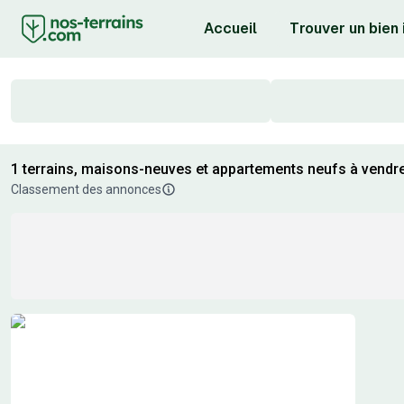
Accueil
Trouver un bien
1 terrains, maisons-neuves et appartements neufs à vendr
Classement des annonces
Résultats de recherche