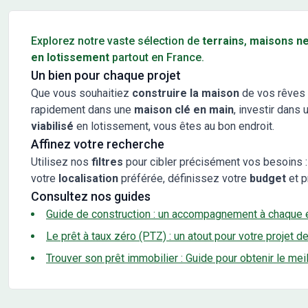
Conseils pour l'achat d'un bien immobilier
Explorez notre vaste sélection de
terrains
,
maisons n
en lotissement
partout en France.
Un bien pour chaque projet
Que vous souhaitiez
construire la maison
de vos rêves 
rapidement dans une
maison clé en main
, investir dans 
viabilisé
en lotissement, vous êtes au bon endroit.
Affinez votre recherche
Utilisez nos
filtres
pour cibler précisément vos besoins :
votre
localisation
préférée, définissez votre
budget
et p
Consultez nos guides
Guide de construction : un accompagnement à chaque 
Le prêt à taux zéro (PTZ) : un atout pour votre projet d
Trouver son prêt immobilier : Guide pour obtenir le mei