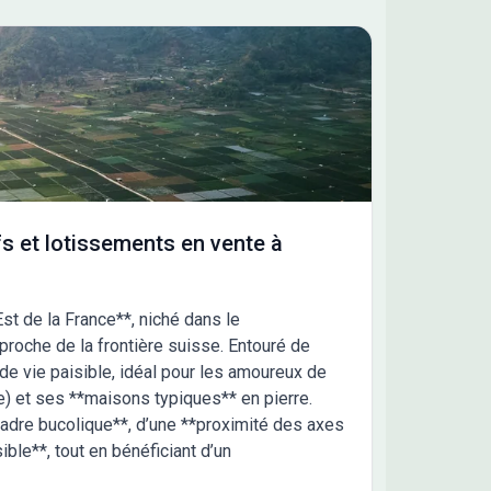
s et lotissements en vente à
st de la France**, niché dans le
roche de la frontière suisse. Entouré de
 de vie paisible, idéal pour les amoureux de
le) et ses **maisons typiques** en pierre.
*cadre bucolique**, d’une **proximité des axes
ble**, tout en bénéficiant d’un