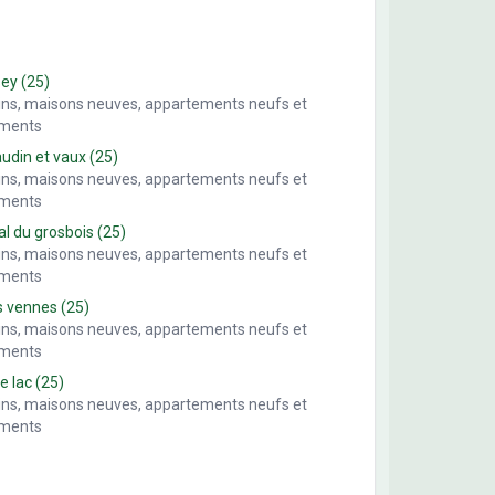
sey
(25)
ains, maisons neuves, appartements neufs et
ements
din et vaux
(25)
ains, maisons neuves, appartements neufs et
ements
al du grosbois
(25)
ains, maisons neuves, appartements neufs et
ements
s vennes
(25)
ains, maisons neuves, appartements neufs et
ements
le lac
(25)
ains, maisons neuves, appartements neufs et
ements