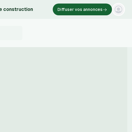
e construction
Diffuser vos annonces