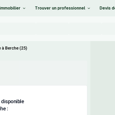
 immobilier
Trouver un professionnel
Devis d
 à Berche (25)
 disponible
he :