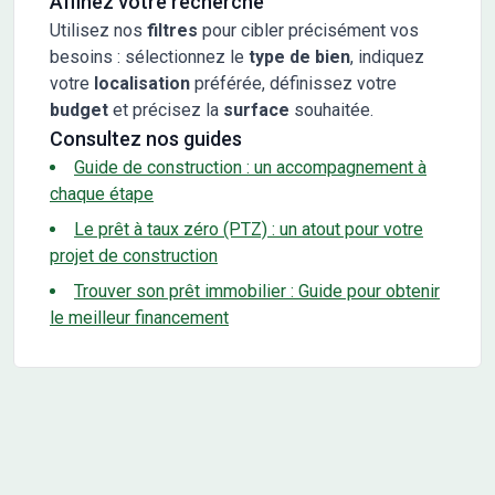
Affinez votre recherche
Utilisez nos
filtres
pour cibler précisément vos
besoins : sélectionnez le
type de bien
, indiquez
votre
localisation
préférée, définissez votre
budget
et précisez la
surface
souhaitée.
Consultez nos guides
Guide de construction : un accompagnement à
chaque étape
Le prêt à taux zéro (PTZ) : un atout pour votre
projet de construction
Trouver son prêt immobilier : Guide pour obtenir
le meilleur financement