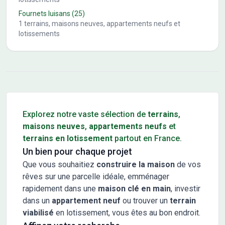
Fournets luisans
(25)
1
terrains, maisons neuves, appartements neufs et
lotissements
Conseils pour l'achat d'un bien immobilier
Explorez notre vaste sélection de
terrains
,
maisons neuves
,
appartements neufs
et
terrains en lotissement
partout en France.
Un bien pour chaque projet
Que vous souhaitiez
construire la maison
de vos
rêves sur une parcelle idéale, emménager
rapidement dans une
maison clé en main
, investir
dans un
appartement neuf
ou trouver un
terrain
viabilisé
en lotissement, vous êtes au bon endroit.