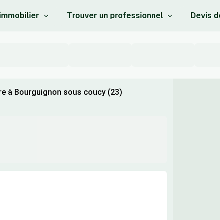
 immobilier
Trouver un professionnel
Devis d
re à Bourguignon sous coucy (23)