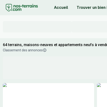
Accueil
Trouver un bien
64 terrains, maisons-neuves et appartements neufs à vend
Classement des annonces
Résultats de recherche