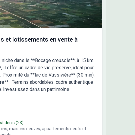
s et lotissements en vente à
e niché dans le **Bocage creusois**, à 15 km
 il offre un cadre de vie préservé, idéal pour
 : Proximité du **lac de Vassivière** (30 min),
e** : Terrains abordables, cadre authentique
s). Investissez dans un patrimoine
 st denis
(23)
rains, maisons neuves, appartements neufs et
ements