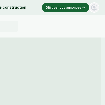
e construction
Diffuser vos annonces