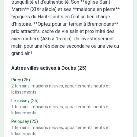
tranquillité et d’authenticité. Son **église Saint-
Martin** (XIXᵉ siècle) et ses **maisons en pierre**
typiques du Haut-Doubs en font un lieu chargé
d’histoire. **Optez pour un terrain à Bremondans** :
prix attractifs, cadre de vie sain et proximité des
axes routiers (A36 à 15 min). Un investissement
malin pour une résidence secondaire ou une vie au
grand air !
Autres villes actives à Doubs (25)
Pirey
(25)
2
terrains, maisons neuves, appartements neufs et
lotissements
Le russey
(25)
1
terrains, maisons neuves, appartements neufs et
lotissements
Pelousey
(25)
1
terrains, maisons neuves, appartements neufs et
lotissements