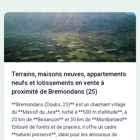
Terrains, maisons neuves, appartements
neufs et lotissements en vente à
proximité de Bremondans (25)
**Bremondans (Doubs, 25)** est un charmant village
du **Massif du Jura**, niché à **500 m d’altitude**, à
20 km de **Besançon** et 30 km de **Montbéliard**.
Entouré de forêts et de prairies, il offre un cadre
**naturel préservé**, idéal pour les amoureux de