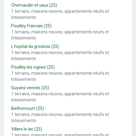
Chemaudin et vaux
(25)
1
terrains, maisons neuves, appartements neufs et
lotissements
Pouilley francais
(25)
1
terrains, maisons neuves, appartements neufs et
lotissements
L hopital du grosbois
(25)
1
terrains, maisons neuves, appartements neufs et
lotissements
Pouilley les vignes
(25)
1
terrains, maisons neuves, appartements neufs et
lotissements
Guyans vennes
(25)
1
terrains, maisons neuves, appartements neufs et
lotissements
Bethoncourt
(25)
1
terrains, maisons neuves, appartements neufs et
lotissements
Villers le lac
(25)
1
terrains, maisons neuves, appartements neufs et