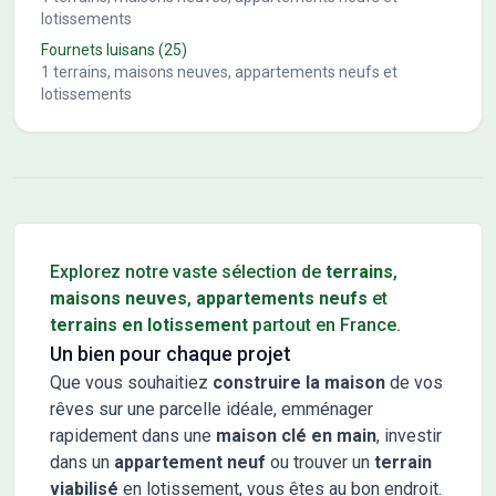
lotissements
Fournets luisans
(25)
1
terrains, maisons neuves, appartements neufs et
lotissements
Conseils pour l'achat d'un bien immobilier
Explorez notre vaste sélection de
terrains
,
maisons neuves
,
appartements neufs
et
terrains en lotissement
partout en France.
Un bien pour chaque projet
Que vous souhaitiez
construire la maison
de vos
rêves sur une parcelle idéale, emménager
rapidement dans une
maison clé en main
, investir
dans un
appartement neuf
ou trouver un
terrain
viabilisé
en lotissement, vous êtes au bon endroit.