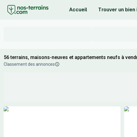
Accueil
Trouver un bien
56 terrains, maisons-neuves et appartements neufs à vendr
Classement des annonces
Résultats de recherche