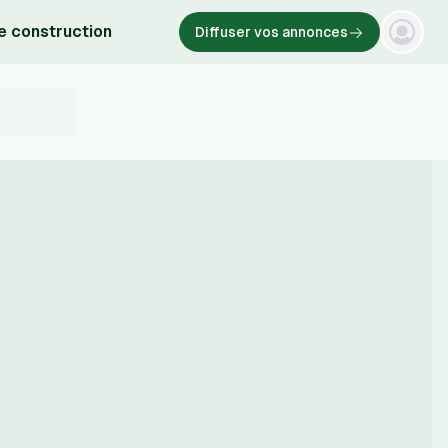
e construction
Diffuser vos annonces