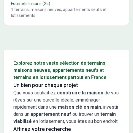
Fournets luisans
(25)
1
terrains, maisons neuves, appartements neufs et
lotissements
Conseils pour l'achat d'un bien immobilier
Explorez notre vaste sélection de
terrains
,
maisons neuves
,
appartements neufs
et
terrains en lotissement
partout en France.
Un bien pour chaque projet
Que vous souhaitiez
construire la maison
de vos
rêves sur une parcelle idéale, emménager
rapidement dans une
maison clé en main
, investir
dans un
appartement neuf
ou trouver un
terrain
viabilisé
en lotissement, vous êtes au bon endroit.
Affinez votre recherche