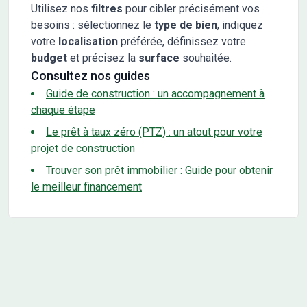
Utilisez nos
filtres
pour cibler précisément vos
besoins : sélectionnez le
type de bien
, indiquez
votre
localisation
préférée, définissez votre
budget
et précisez la
surface
souhaitée.
Consultez nos guides
Guide de construction : un accompagnement à
chaque étape
Le prêt à taux zéro (PTZ) : un atout pour votre
projet de construction
Trouver son prêt immobilier : Guide pour obtenir
le meilleur financement