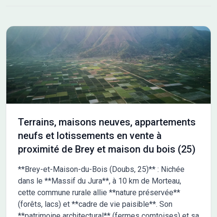
Terrains, maisons neuves, appartements
neufs et lotissements en vente à
proximité de Brey et maison du bois (25)
**Brey-et-Maison-du-Bois (Doubs, 25)** : Nichée
dans le **Massif du Jura**, à 10 km de Morteau,
cette commune rurale allie **nature préservée**
(forêts, lacs) et **cadre de vie paisible**. Son
**patrimoine architectural** (fermes comtoises) et sa