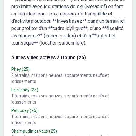
proximité avec les stations de ski (Métabief) en font
un lieu idéal pour les amoureux de tranquillité et
d’activités outdoor. **Investissez** dans un terrain ici
pour profiter d’un **cadre idyllique**, d’une **fiscalité
avantageuse** (zones rurales) et d’un **potentiel
touristique** (location saisonnière).
Autres villes actives à Doubs (25)
Pirey
(25)
2
terrains, maisons neuves, appartements neufs et
lotissements
Le russey
(25)
1
terrains, maisons neuves, appartements neufs et
lotissements
Pelousey
(25)
1
terrains, maisons neuves, appartements neufs et
lotissements
Chemaudin et vaux
(25)