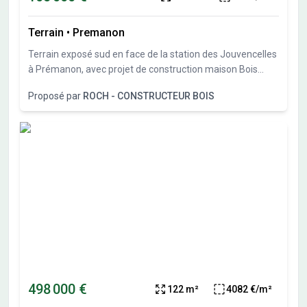
Terrain
•
Premanon
Terrain exposé sud en face de la station des Jouvencelles
à Prémanon, avec projet de construction maison Bois
Roch Constructeur Bois.
Proposé par
ROCH - CONSTRUCTEUR BOIS
498 000 €
122 m²
4082 €/m²