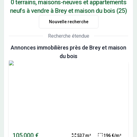
0 terrains, maisons-neuves et appartements
neufs à vendre à Brey et maison du bois (25)
Nouvelle recherche
Recherche étendue
Annonces immobilières près de Brey et maison
du bois
105 000 €
537 m²
196 €/m²