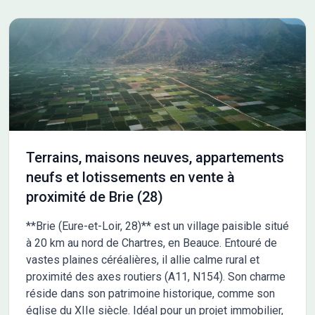
ressemble !
Terrains, maisons neuves, appartements
neufs et lotissements en vente à
proximité de Brie (28)
**Brie (Eure-et-Loir, 28)** est un village paisible situé
à 20 km au nord de Chartres, en Beauce. Entouré de
vastes plaines céréalières, il allie calme rural et
proximité des axes routiers (A11, N154). Son charme
réside dans son patrimoine historique, comme son
église du XIIe siècle. Idéal pour un projet immobilier,