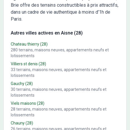
Brie offre des terrains constructibles à prix attractifs,
dans un cadre de vie authentique à moins d’1h de
Paris.
Autres villes actives en Aisne (28)
Chateau thierry
(28)
280
terrains, maisons neuves, appartements neufs et
lotissements
Villiers st denis
(28)
33
terrains, maisons neuves, appartements neufs et
lotissements
Gauchy
(28)
30
terrains, maisons neuves, appartements neufs et
lotissements
Viels maisons
(28)
28
terrains, maisons neuves, appartements neufs et
lotissements
Chauny
(28)
26
terrains, maisons neuves, appartements neufs et