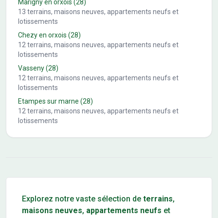
Marigny en orxois
(28)
13
terrains, maisons neuves, appartements neufs et
lotissements
Chezy en orxois
(28)
12
terrains, maisons neuves, appartements neufs et
lotissements
Vasseny
(28)
12
terrains, maisons neuves, appartements neufs et
lotissements
Etampes sur marne
(28)
12
terrains, maisons neuves, appartements neufs et
lotissements
Conseils pour l'achat d'un bien immobilier
Explorez notre vaste sélection de
terrains
,
maisons neuves
,
appartements neufs
et