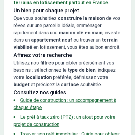
terrains en lotissement
partout en France.
Un bien pour chaque projet
Que vous souhaitiez
construire la maison
de vos
rêves sur une parcelle idéale, emménager
rapidement dans une
maison clé en main
, investir
dans un
appartement neuf
ou trouver un
terrain
viabilisé
en lotissement, vous êtes au bon endroit.
Affinez votre recherche
Utilisez nos
filtres
pour cibler précisément vos
besoins : sélectionnez le
type de bien
, indiquez
votre
localisation
préférée, définissez votre
budget
et précisez la
surface
souhaitée.
Consultez nos guides
Guide de construction : un accompagnement à
chaque étape
Le prêt à taux zéro (PTZ) : un atout pour votre
projet de construction
Trouver son prêt immobilier : Guide pour obtenir