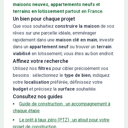
maisons neuves
,
appartements neufs
et
terrains en lotissement
partout en France.
Un bien pour chaque projet
Que vous souhaitiez
construire la maison
de vos
rêves sur une parcelle idéale, emménager
rapidement dans une
maison clé en main
, investir
dans un
appartement neuf
ou trouver un
terrain
viabilisé
en lotissement, vous êtes au bon endroit.
Affinez votre recherche
Utilisez nos
filtres
pour cibler précisément vos
besoins : sélectionnez le
type de bien
, indiquez
votre
localisation
préférée, définissez votre
budget
et précisez la
surface
souhaitée.
Consultez nos guides
Guide de construction : un accompagnement à
chaque étape
Le prêt à taux zéro (PTZ) : un atout pour votre
projet de construction