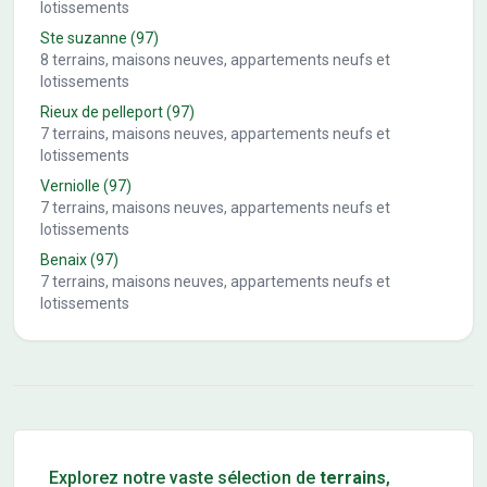
lotissements
Ste suzanne
(97)
8
terrains, maisons neuves, appartements neufs et
lotissements
Rieux de pelleport
(97)
7
terrains, maisons neuves, appartements neufs et
lotissements
Verniolle
(97)
7
terrains, maisons neuves, appartements neufs et
lotissements
Benaix
(97)
7
terrains, maisons neuves, appartements neufs et
lotissements
Conseils pour l'achat d'un bien immobilier
Explorez notre vaste sélection de
terrains
,