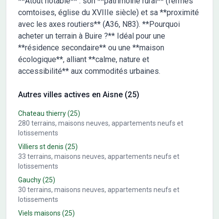
**Atout notable** : son **patrimoine rural** (fermes
comtoises, église du XVIIIe siècle) et sa **proximité
avec les axes routiers** (A36, N83). **Pourquoi
acheter un terrain à Buire ?** Idéal pour une
**résidence secondaire** ou une **maison
écologique**, alliant **calme, nature et
accessibilité** aux commodités urbaines.
Autres villes actives en Aisne (25)
Chateau thierry
(25)
280
terrains, maisons neuves, appartements neufs et
lotissements
Villiers st denis
(25)
33
terrains, maisons neuves, appartements neufs et
lotissements
Gauchy
(25)
30
terrains, maisons neuves, appartements neufs et
lotissements
Viels maisons
(25)