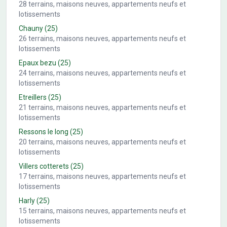
28
terrains, maisons neuves, appartements neufs et
lotissements
Chauny
(25)
26
terrains, maisons neuves, appartements neufs et
lotissements
Epaux bezu
(25)
24
terrains, maisons neuves, appartements neufs et
lotissements
Etreillers
(25)
21
terrains, maisons neuves, appartements neufs et
lotissements
Ressons le long
(25)
20
terrains, maisons neuves, appartements neufs et
lotissements
Villers cotterets
(25)
17
terrains, maisons neuves, appartements neufs et
lotissements
Harly
(25)
15
terrains, maisons neuves, appartements neufs et
lotissements