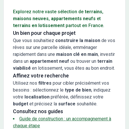
Conseils pour l'achat d'un bien immobilier
Explorez notre vaste sélection de
terrains
,
maisons neuves
,
appartements neufs
et
terrains en lotissement
partout en France.
Un bien pour chaque projet
Que vous souhaitiez
construire la maison
de vos
rêves sur une parcelle idéale, emménager
rapidement dans une
maison clé en main
, investir
dans un
appartement neuf
ou trouver un
terrain
viabilisé
en lotissement, vous êtes au bon endroit.
Affinez votre recherche
Utilisez nos
filtres
pour cibler précisément vos
besoins : sélectionnez le
type de bien
, indiquez
votre
localisation
préférée, définissez votre
budget
et précisez la
surface
souhaitée.
Consultez nos guides
Guide de construction : un accompagnement à
chaque étape