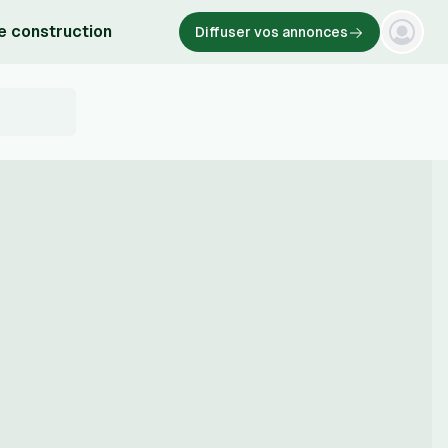
e construction
Diffuser vos annonces