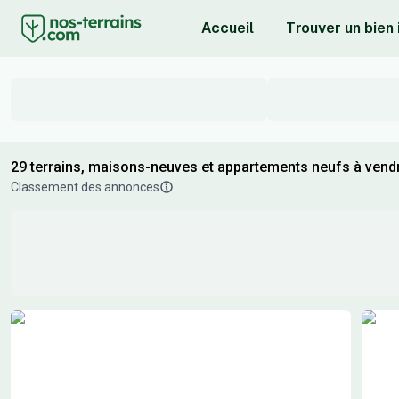
Accueil
Trouver un bien
29 terrains, maisons-neuves et appartements neufs à vendr
Classement des annonces
Résultats de recherche