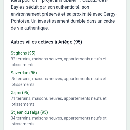
Idéal pour un **projet immobilier**, Cazaux-des-
Bayles séduit par son authenticité, son
environnement préservé et sa proximité avec Cergy-
Pontoise. Un investissement durable dans un cadre
de vie authentique.
Autres villes actives à Ariège (95)
St girons
(95)
92
terrains, maisons neuves, appartements neufs et
lotissements
Saverdun
(95)
75
terrains, maisons neuves, appartements neufs et
lotissements
Gajan
(95)
71
terrains, maisons neuves, appartements neufs et
lotissements
St jean du falga
(95)
34
terrains, maisons neuves, appartements neufs et
lotissements