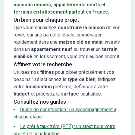
maisons neuves
,
appartements neufs
et
terrains en lotissement
partout en France.
Un bien pour chaque projet
Que vous souhaitiez
construire la maison
de vos
rêves sur une parcelle idéale, emménager
rapidement dans une
maison clé en main
, investir
dans un
appartement neuf
ou trouver un
terrain
viabilisé
en lotissement, vous êtes au bon endroit.
Affinez votre recherche
Utilisez nos
filtres
pour cibler précisément vos
besoins : sélectionnez le
type de bien
, indiquez
votre
localisation
préférée, définissez votre
budget
et précisez la
surface
souhaitée.
Consultez nos guides
Guide de construction : un accompagnement à
chaque étape
Le prêt à taux zéro (PTZ) : un atout pour votre
projet de construction