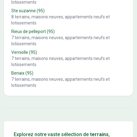
lotissements
Ste suzanne
(95)
8
terrains, maisons neuves, appartements neufs et
lotissements
Rieux de pelleport
(95)
7
terrains, maisons neuves, appartements neufs et
lotissements
Verniolle
(95)
7
terrains, maisons neuves, appartements neufs et
lotissements
Benaix
(95)
7
terrains, maisons neuves, appartements neufs et
lotissements
Conseils pour l'achat d'un bien immobilier
Explorez notre vaste sélection de
terrains
,