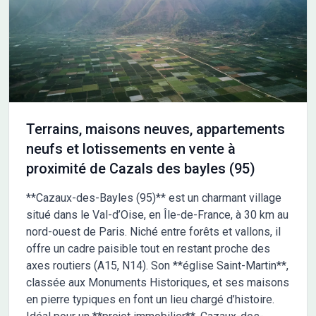
Terrains, maisons neuves, appartements
neufs et lotissements en vente à
proximité de Cazals des bayles (95)
**Cazaux-des-Bayles (95)** est un charmant village
situé dans le Val-d’Oise, en Île-de-France, à 30 km au
nord-ouest de Paris. Niché entre forêts et vallons, il
offre un cadre paisible tout en restant proche des
axes routiers (A15, N14). Son **église Saint-Martin**,
classée aux Monuments Historiques, et ses maisons
en pierre typiques en font un lieu chargé d’histoire.