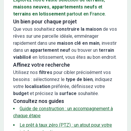
maisons neuves
,
appartements neufs
et
terrains en lotissement
partout en France.
Un bien pour chaque projet
Que vous souhaitiez
construire la maison
de vos
rêves sur une parcelle idéale, emménager
rapidement dans une
maison clé en main
, investir
dans un
appartement neuf
ou trouver un
terrain
viabilisé
en lotissement, vous êtes au bon endroit.
Affinez votre recherche
Utilisez nos
filtres
pour cibler précisément vos
besoins : sélectionnez le
type de bien
, indiquez
votre
localisation
préférée, définissez votre
budget
et précisez la
surface
souhaitée.
Consultez nos guides
Guide de construction : un accompagnement à
chaque étape
Le prêt à taux zéro (PTZ) : un atout pour votre