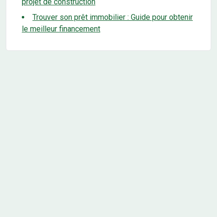
projet de construction
Trouver son prêt immobilier : Guide pour obtenir
le meilleur financement