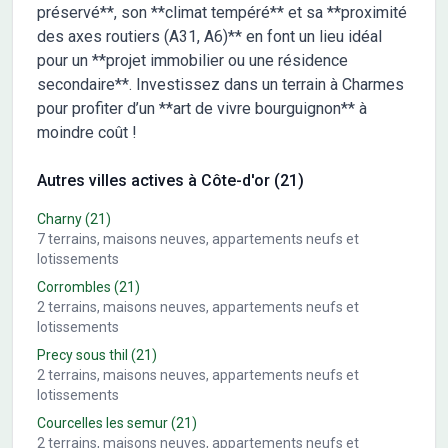
préservé**, son **climat tempéré** et sa **proximité
des axes routiers (A31, A6)** en font un lieu idéal
pour un **projet immobilier ou une résidence
secondaire**. Investissez dans un terrain à Charmes
pour profiter d’un **art de vivre bourguignon** à
moindre coût !
Autres villes actives à Côte-d'or (21)
Charny
(21)
7
terrains, maisons neuves, appartements neufs et
lotissements
Corrombles
(21)
2
terrains, maisons neuves, appartements neufs et
lotissements
Precy sous thil
(21)
2
terrains, maisons neuves, appartements neufs et
lotissements
Courcelles les semur
(21)
2
terrains, maisons neuves, appartements neufs et