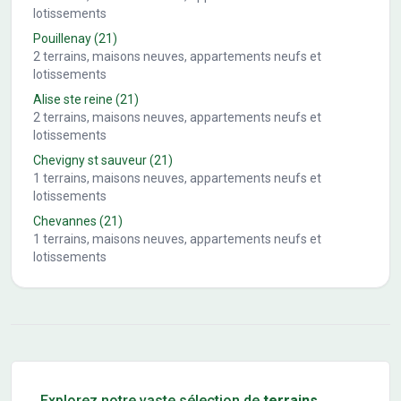
lotissements
Pouillenay
(21)
2
terrains, maisons neuves, appartements neufs et
lotissements
Alise ste reine
(21)
2
terrains, maisons neuves, appartements neufs et
lotissements
Chevigny st sauveur
(21)
1
terrains, maisons neuves, appartements neufs et
lotissements
Chevannes
(21)
1
terrains, maisons neuves, appartements neufs et
lotissements
Conseils pour l'achat d'un bien immobilier
Explorez notre vaste sélection de
terrains
,