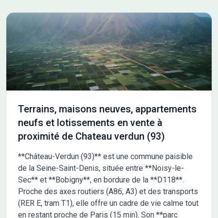
Terrains, maisons neuves, appartements
neufs et lotissements en vente à
proximité de Chateau verdun (93)
**Château-Verdun (93)** est une commune paisible
de la Seine-Saint-Denis, située entre **Noisy-le-
Sec** et **Bobigny**, en bordure de la **D118**.
Proche des axes routiers (A86, A3) et des transports
(RER E, tram T1), elle offre un cadre de vie calme tout
en restant proche de Paris (15 min). Son **parc