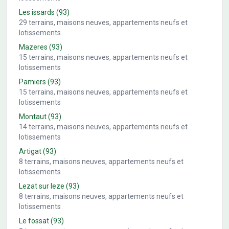
Les issards
(93)
29
terrains, maisons neuves, appartements neufs et
lotissements
Mazeres
(93)
15
terrains, maisons neuves, appartements neufs et
lotissements
Pamiers
(93)
15
terrains, maisons neuves, appartements neufs et
lotissements
Montaut
(93)
14
terrains, maisons neuves, appartements neufs et
lotissements
Artigat
(93)
8
terrains, maisons neuves, appartements neufs et
lotissements
Lezat sur leze
(93)
8
terrains, maisons neuves, appartements neufs et
lotissements
Le fossat
(93)