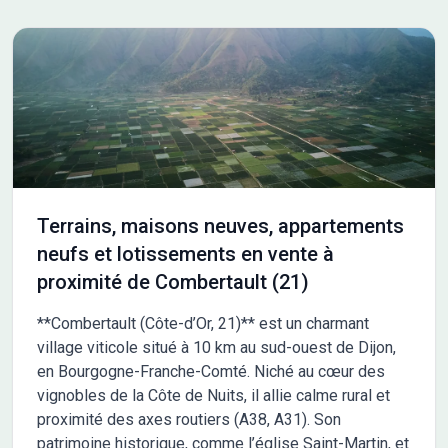
de ressources, primo-accédants)
Terrains, maisons neuves, appartements
neufs et lotissements en vente à
proximité de Combertault (21)
**Combertault (Côte-d’Or, 21)** est un charmant
village viticole situé à 10 km au sud-ouest de Dijon,
en Bourgogne-Franche-Comté. Niché au cœur des
vignobles de la Côte de Nuits, il allie calme rural et
proximité des axes routiers (A38, A31). Son
patrimoine historique, comme l’église Saint-Martin, et