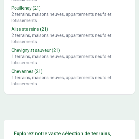
Pouillenay
(21)
2
terrains, maisons neuves, appartements neufs et
lotissements
Alise ste reine
(21)
2
terrains, maisons neuves, appartements neufs et
lotissements
Chevigny st sauveur
(21)
1
terrains, maisons neuves, appartements neufs et
lotissements
Chevannes
(21)
1
terrains, maisons neuves, appartements neufs et
lotissements
Conseils pour l'achat d'un bien immobilier
Explorez notre vaste sélection de
terrains
,