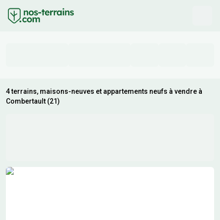
4 terrains, maisons-neuves et appartements neufs à vendre à
Combertault (21)
Résultats de recherche