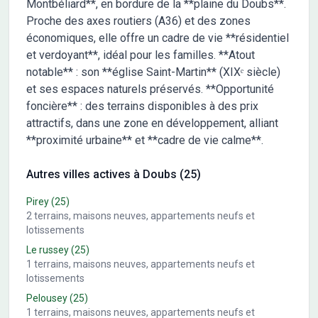
Montbéliard**, en bordure de la **plaine du Doubs**.
Proche des axes routiers (A36) et des zones
économiques, elle offre un cadre de vie **résidentiel
et verdoyant**, idéal pour les familles. **Atout
notable** : son **église Saint-Martin** (XIXᵉ siècle)
et ses espaces naturels préservés. **Opportunité
foncière** : des terrains disponibles à des prix
attractifs, dans une zone en développement, alliant
**proximité urbaine** et **cadre de vie calme**.
Autres villes actives à Doubs (25)
Pirey
(25)
2
terrains, maisons neuves, appartements neufs et
lotissements
Le russey
(25)
1
terrains, maisons neuves, appartements neufs et
lotissements
Pelousey
(25)
1
terrains, maisons neuves, appartements neufs et