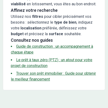
viabilisé
en lotissement, vous êtes au bon endroit.
Affinez votre recherche
Utilisez nos
filtres
pour cibler précisément vos
besoins : sélectionnez le
type de bien
, indiquez
votre
localisation
préférée, définissez votre
budget
et précisez la
surface
souhaitée.
Consultez nos guides
Guide de construction : un accompagnement à
chaque étape
Le prêt à taux zéro (PTZ) : un atout pour votre
projet de construction
Trouver son prêt immobilier : Guide pour obtenir
le meilleur financement