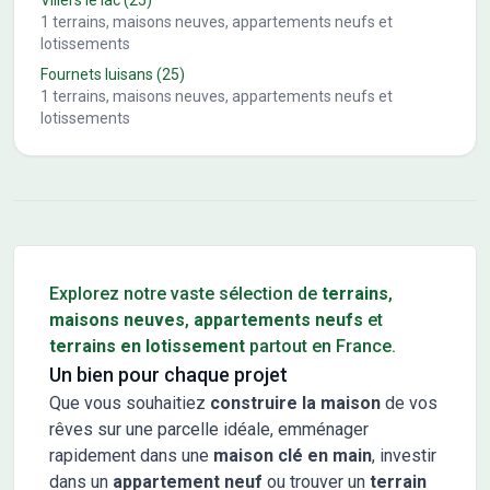
Villers le lac
(25)
1
terrains, maisons neuves, appartements neufs et
lotissements
Fournets luisans
(25)
1
terrains, maisons neuves, appartements neufs et
lotissements
Conseils pour l'achat d'un bien immobilier
Explorez notre vaste sélection de
terrains
,
maisons neuves
,
appartements neufs
et
terrains en lotissement
partout en France.
Un bien pour chaque projet
Que vous souhaitiez
construire la maison
de vos
rêves sur une parcelle idéale, emménager
rapidement dans une
maison clé en main
, investir
dans un
appartement neuf
ou trouver un
terrain