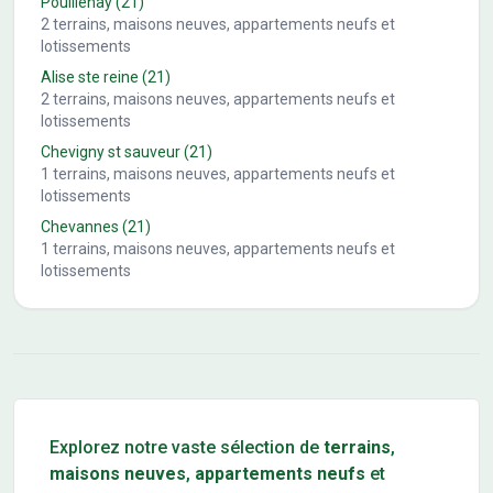
Pouillenay
(21)
2
terrains, maisons neuves, appartements neufs et
lotissements
Alise ste reine
(21)
2
terrains, maisons neuves, appartements neufs et
lotissements
Chevigny st sauveur
(21)
1
terrains, maisons neuves, appartements neufs et
lotissements
Chevannes
(21)
1
terrains, maisons neuves, appartements neufs et
lotissements
Conseils pour l'achat d'un bien immobilier
Explorez notre vaste sélection de
terrains
,
maisons neuves
,
appartements neufs
et