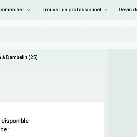
 immobilier
Trouver un professionnel
Devis d
e à Dambelin (25)
 disponible
he :