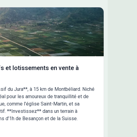
s et lotissements en vente à
sif du Jura**, à 15 km de Montbéliard. Niché
déal pour les amoureux de tranquillité et de
ue, comme l’église Saint-Martin, et sa
tif. **Investissez** dans un terrain à
ins d’1h de Besançon et de la Suisse.