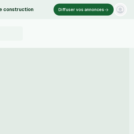
e construction
Diffuser vos annonces