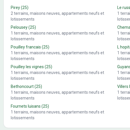
Pirey
(25)
Le rus
2
terrains, maisons neuves, appartements neufs et
1
terr
lotissements
lotiss
Pelousey
(25)
Chemau
1
terrains, maisons neuves, appartements neufs et
1
terr
lotissements
lotiss
Pouilley francais
(25)
L hopit
1
terrains, maisons neuves, appartements neufs et
1
terr
lotissements
lotiss
Pouilley les vignes
(25)
Guyan
1
terrains, maisons neuves, appartements neufs et
1
terr
lotissements
lotiss
Bethoncourt
(25)
Villers 
1
terrains, maisons neuves, appartements neufs et
1
terr
lotissements
lotiss
Fournets luisans
(25)
1
terrains, maisons neuves, appartements neufs et
lotissements