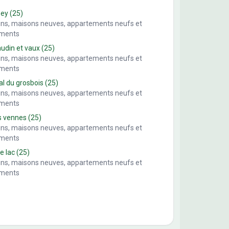
sey
(25)
ains, maisons neuves, appartements neufs et
ements
din et vaux
(25)
ains, maisons neuves, appartements neufs et
ements
al du grosbois
(25)
ains, maisons neuves, appartements neufs et
ements
s vennes
(25)
ains, maisons neuves, appartements neufs et
ements
le lac
(25)
ains, maisons neuves, appartements neufs et
ements