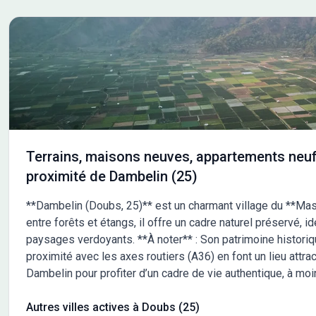
Terrains, maisons neuves, appartements neuf
proximité de Dambelin (25)
**Dambelin (Doubs, 25)** est un charmant village du **Mas
entre forêts et étangs, il offre un cadre naturel préservé, i
paysages verdoyants. **À noter** : Son patrimoine historiq
proximité avec les axes routiers (A36) en font un lieu attrac
Dambelin pour profiter d’un cadre de vie authentique, à mo
Autres villes actives à Doubs (25)