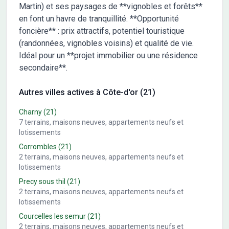
Martin) et ses paysages de **vignobles et forêts**
en font un havre de tranquillité. **Opportunité
foncière** : prix attractifs, potentiel touristique
(randonnées, vignobles voisins) et qualité de vie.
Idéal pour un **projet immobilier ou une résidence
secondaire**.
Autres villes actives à Côte-d'or (21)
Charny
(21)
7
terrains, maisons neuves, appartements neufs et
lotissements
Corrombles
(21)
2
terrains, maisons neuves, appartements neufs et
lotissements
Precy sous thil
(21)
2
terrains, maisons neuves, appartements neufs et
lotissements
Courcelles les semur
(21)
2
terrains, maisons neuves, appartements neufs et