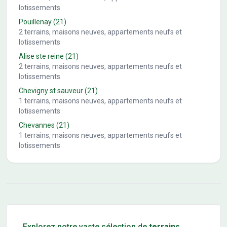
lotissements
Pouillenay
(21)
2
terrains, maisons neuves, appartements neufs et
lotissements
Alise ste reine
(21)
2
terrains, maisons neuves, appartements neufs et
lotissements
Chevigny st sauveur
(21)
1
terrains, maisons neuves, appartements neufs et
lotissements
Chevannes
(21)
1
terrains, maisons neuves, appartements neufs et
lotissements
Conseils pour l'achat d'un bien immobilier
Explorez notre vaste sélection de
terrains
,