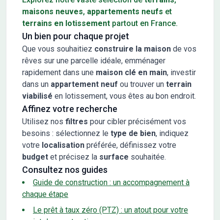
maisons neuves
,
appartements neufs
et
terrains en lotissement
partout en France.
Un bien pour chaque projet
Que vous souhaitiez
construire la maison
de vos
rêves sur une parcelle idéale, emménager
rapidement dans une
maison clé en main
, investir
dans un
appartement neuf
ou trouver un
terrain
viabilisé
en lotissement, vous êtes au bon endroit.
Affinez votre recherche
Utilisez nos
filtres
pour cibler précisément vos
besoins : sélectionnez le
type de bien
, indiquez
votre
localisation
préférée, définissez votre
budget
et précisez la
surface
souhaitée.
Consultez nos guides
Guide de construction : un accompagnement à
chaque étape
Le prêt à taux zéro (PTZ) : un atout pour votre