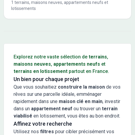
1
terrains, maisons neuves, appartements neufs et
lotissements
Conseils pour l'achat d'un bien immobilier
Explorez notre vaste sélection de
terrains
,
maisons neuves
,
appartements neufs
et
terrains en lotissement
partout en France.
Un bien pour chaque projet
Que vous souhaitiez
construire la maison
de vos
rêves sur une parcelle idéale, emménager
rapidement dans une
maison clé en main
, investir
dans un
appartement neuf
ou trouver un
terrain
viabilisé
en lotissement, vous êtes au bon endroit.
Affinez votre recherche
Utilisez nos
filtres
pour cibler précisément vos