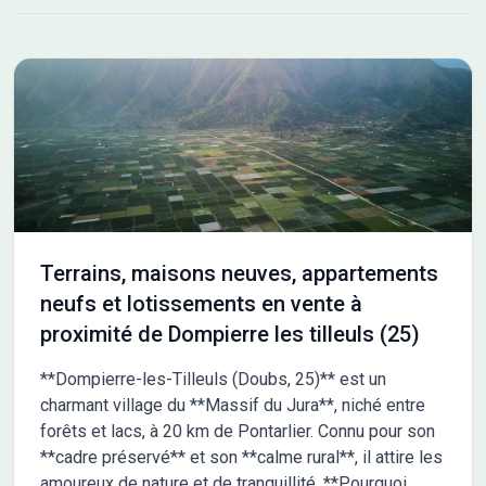
Terrains, maisons neuves, appartements
neufs et lotissements en vente à
proximité de Dompierre les tilleuls (25)
**Dompierre-les-Tilleuls (Doubs, 25)** est un
charmant village du **Massif du Jura**, niché entre
forêts et lacs, à 20 km de Pontarlier. Connu pour son
**cadre préservé** et son **calme rural**, il attire les
amoureux de nature et de tranquillité. **Pourquoi