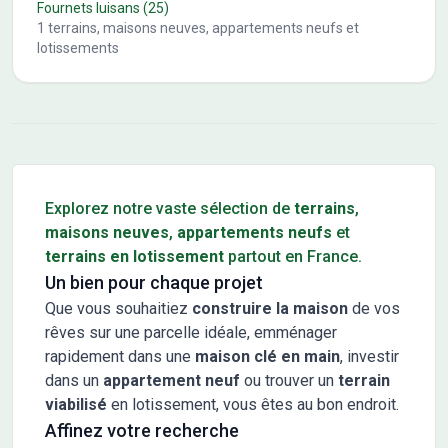
Fournets luisans
(25)
1
terrains, maisons neuves, appartements neufs et
lotissements
Conseils pour l'achat d'un bien immobilier
Explorez notre vaste sélection de
terrains
,
maisons neuves
,
appartements neufs
et
terrains en lotissement
partout en France.
Un bien pour chaque projet
Que vous souhaitiez
construire la maison
de vos
rêves sur une parcelle idéale, emménager
rapidement dans une
maison clé en main
, investir
dans un
appartement neuf
ou trouver un
terrain
viabilisé
en lotissement, vous êtes au bon endroit.
Affinez votre recherche