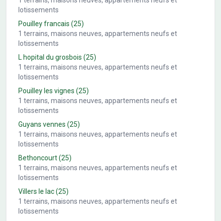
1
terrains, maisons neuves, appartements neufs et
lotissements
Pouilley francais
(25)
1
terrains, maisons neuves, appartements neufs et
lotissements
L hopital du grosbois
(25)
1
terrains, maisons neuves, appartements neufs et
lotissements
Pouilley les vignes
(25)
1
terrains, maisons neuves, appartements neufs et
lotissements
Guyans vennes
(25)
1
terrains, maisons neuves, appartements neufs et
lotissements
Bethoncourt
(25)
1
terrains, maisons neuves, appartements neufs et
lotissements
Villers le lac
(25)
1
terrains, maisons neuves, appartements neufs et
lotissements