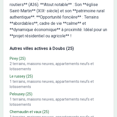
routiers** (A36). **Atout notable** : Son **église
Saint-Martin** (XIXᵉ siècle) et son **patrimoine rural
authentique**. **Opportunité foncière** : Terrains
**abordables**, cadre de vie **calme** et
**dynamique économique** à proximité. Idéal pour un
**projet résidentiel ou agricole** !
Autres villes actives à Doubs (25)
Pirey
(25)
2
terrains, maisons neuves, appartements neufs et
lotissements
Le russey
(25)
1
terrains, maisons neuves, appartements neufs et
lotissements
Pelousey
(25)
1
terrains, maisons neuves, appartements neufs et
lotissements
Chemaudin et vaux
(25)