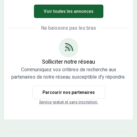
constructeurs et architectes. Vente directe par
Voir toutes les annonces
l'aménageur, pas de commission d'agence.
Ne baissons pas les bras
Solliciter notre réseau
Communiquez vos critères de recherche aux
partenaires de notre réseau susceptible d'y répondre.
Parcourir nos partenaires
Service gratuit et sans inscription.