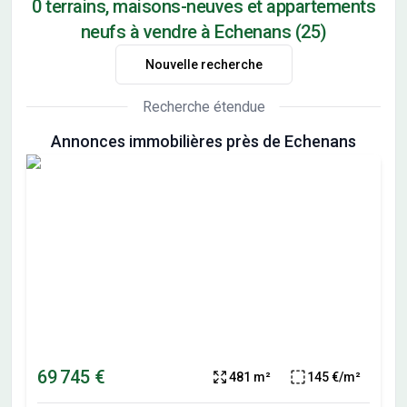
0 terrains, maisons-neuves et appartements
neufs à vendre à Echenans (25)
Nouvelle recherche
Recherche étendue
Annonces immobilières près de Echenans
69 745 €
481 m²
145 €/m²