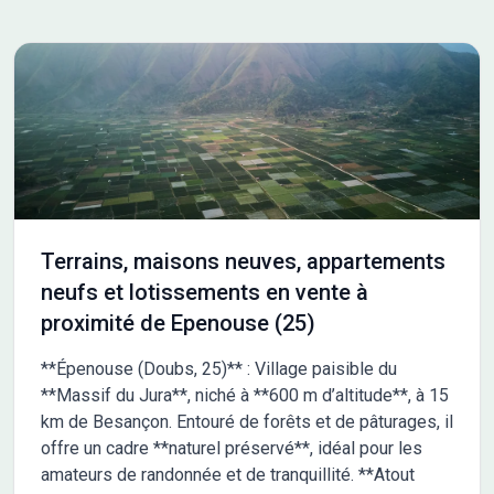
Terrains, maisons neuves, appartements
neufs et lotissements en vente à
proximité de Epenouse (25)
**Épenouse (Doubs, 25)** : Village paisible du
**Massif du Jura**, niché à **600 m d’altitude**, à 15
km de Besançon. Entouré de forêts et de pâturages, il
offre un cadre **naturel préservé**, idéal pour les
amateurs de randonnée et de tranquillité. **Atout