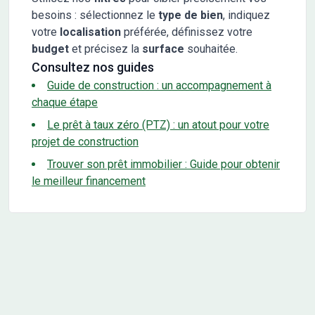
besoins : sélectionnez le
type de bien
, indiquez
votre
localisation
préférée, définissez votre
budget
et précisez la
surface
souhaitée.
Consultez nos guides
Guide de construction : un accompagnement à
chaque étape
Le prêt à taux zéro (PTZ) : un atout pour votre
projet de construction
Trouver son prêt immobilier : Guide pour obtenir
le meilleur financement