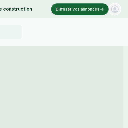
e construction
Diffuser vos annonces