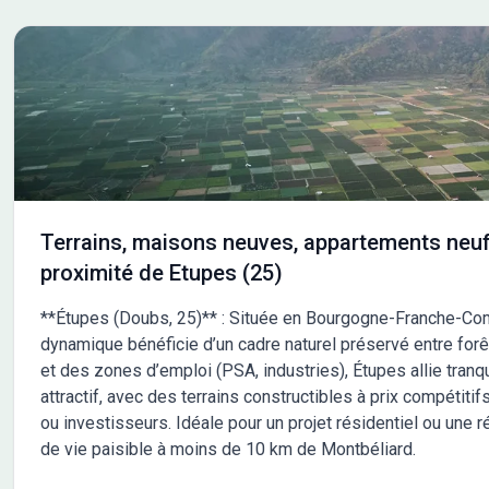
Terrains, maisons neuves, appartements neuf
proximité de Etupes (25)
**Étupes (Doubs, 25)** : Située en Bourgogne-Franche-Co
dynamique bénéficie d’un cadre naturel préservé entre forê
et des zones d’emploi (PSA, industries), Étupes allie tranqu
attractif, avec des terrains constructibles à prix compétitifs
ou investisseurs. Idéale pour un projet résidentiel ou une r
de vie paisible à moins de 10 km de Montbéliard.