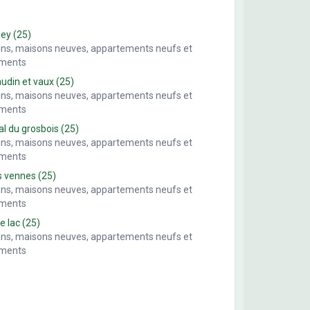
sey
(25)
ains, maisons neuves, appartements neufs et
ements
din et vaux
(25)
ains, maisons neuves, appartements neufs et
ements
al du grosbois
(25)
ains, maisons neuves, appartements neufs et
ements
s vennes
(25)
ains, maisons neuves, appartements neufs et
ements
le lac
(25)
ains, maisons neuves, appartements neufs et
ements