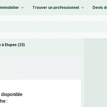
 immobilier
Trouver un professionnel
Devis d
 à Etupes (25)
 disponible
he :