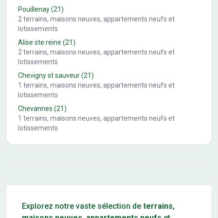
Pouillenay
(21)
2
terrains, maisons neuves, appartements neufs et
lotissements
Alise ste reine
(21)
2
terrains, maisons neuves, appartements neufs et
lotissements
Chevigny st sauveur
(21)
1
terrains, maisons neuves, appartements neufs et
lotissements
Chevannes
(21)
1
terrains, maisons neuves, appartements neufs et
lotissements
Conseils pour l'achat d'un bien immobilier
Explorez notre vaste sélection de
terrains
,
maisons neuves
,
appartements neufs
et